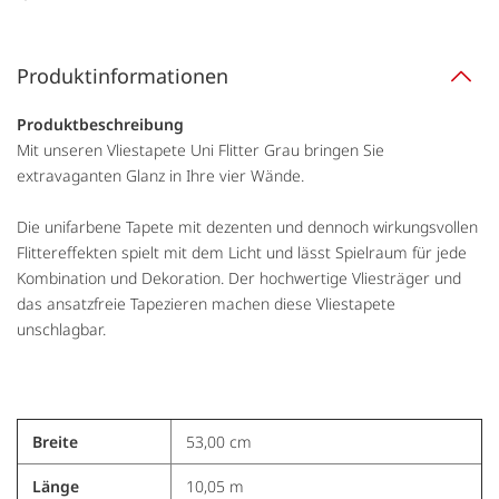
Produktinformationen
Produktbeschreibung
Mit unseren Vliestapete Uni Flitter Grau bringen Sie
extravaganten Glanz in Ihre vier Wände.
Die unifarbene Tapete mit dezenten und dennoch wirkungsvollen
Flittereffekten spielt mit dem Licht und lässt Spielraum für jede
Kombination und Dekoration. Der hochwertige Vliesträger und
das ansatzfreie Tapezieren machen diese Vliestapete
unschlagbar.
Breite
53,00 cm
Länge
10,05 m