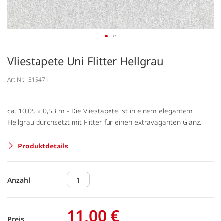
Vliestapete Uni Flitter Hellgrau
Art.Nr.:
315471
ca. 10,05 x 0,53 m - Die Vliestapete ist in einem elegantem
Hellgrau durchsetzt mit Flitter für einen extravaganten Glanz.
Produktdetails
Anzahl
11,00 €
Preis