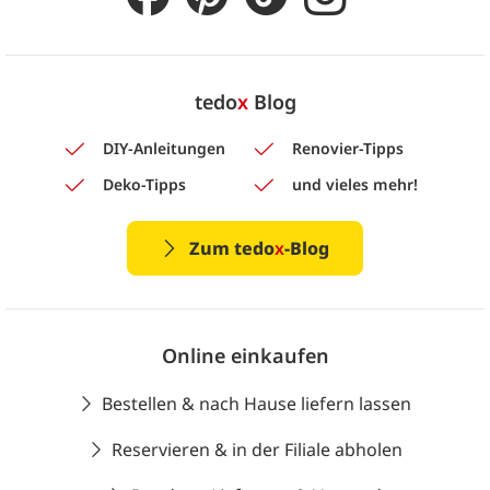
tedo
x
Blog
DIY-Anleitungen
Renovier-Tipps
Deko-Tipps
und vieles mehr!
Zum tedo
x
-Blog
Online einkaufen
Bestellen & nach Hause liefern lassen
Reservieren & in der Filiale abholen