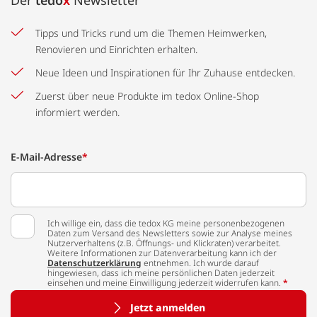
Der
tedo
x
Newsletter
Tipps und Tricks rund um die Themen Heimwerken,
Renovieren und Einrichten erhalten.
Neue Ideen und Inspirationen für Ihr Zuhause entdecken.
Zuerst über neue Produkte im tedox Online-Shop
informiert werden.
E-Mail-Adresse
*
Ich willige ein, dass die tedox KG meine personenbezogenen
Daten zum Versand des Newsletters sowie zur Analyse meines
Nutzerverhaltens (z.B. Öffnungs- und Klickraten) verarbeitet.
Weitere Informationen zur Datenverarbeitung kann ich der
Datenschutzerklärung
entnehmen. Ich wurde darauf
hingewiesen, dass ich meine persönlichen Daten jederzeit
einsehen und meine Einwilligung jederzeit widerrufen kann.
*
Jetzt anmelden