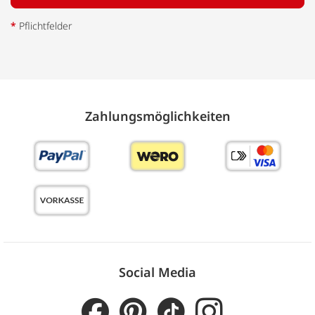
*
Pflichtfelder
Zahlungs­möglich­keiten
Social Media