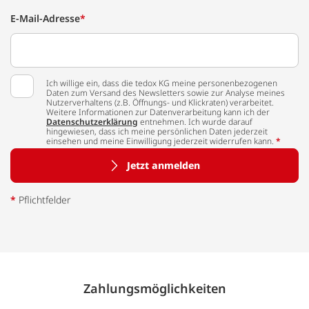
E-Mail-Adresse
*
Ich willige ein, dass die tedox KG meine personenbezogenen
Daten zum Versand des Newsletters sowie zur Analyse meines
Nutzerverhaltens (z.B. Öffnungs- und Klickraten) verarbeitet.
Weitere Informationen zur Datenverarbeitung kann ich der
Datenschutzerklärung
entnehmen. Ich wurde darauf
hingewiesen, dass ich meine persönlichen Daten jederzeit
einsehen und meine Einwilligung jederzeit widerrufen kann.
*
Jetzt anmelden
*
Pflichtfelder
Zahlungs­möglich­keiten