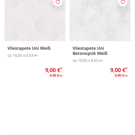
Merken
Merk
Vliestapete Uni Weiß
Vliestapete Uni
Betonoptik Weiß
ca. 10,05 x 0,53 m
ca. 10,05 x 0,53 m
9,00 €
*
9,00 €
*
0,90 €
0,90 €
/m
/m