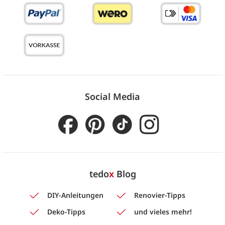
Social Media
tedo
x
Blog
DIY-Anleitungen
Renovier-Tipps
Deko-Tipps
und vieles mehr!