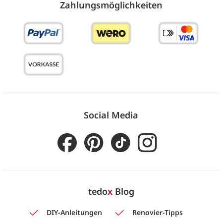
Zahlungs­möglich­keiten
Social Media
tedo
x
Blog
DIY-Anleitungen
Renovier-Tipps