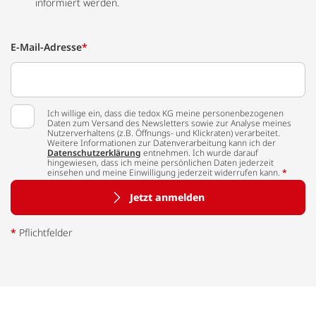
informiert werden.
E-Mail-Adresse
*
Ich willige ein, dass die tedox KG meine personenbezogenen
Daten zum Versand des Newsletters sowie zur Analyse meines
Nutzerverhaltens (z.B. Öffnungs- und Klickraten) verarbeitet.
Weitere Informationen zur Datenverarbeitung kann ich der
Datenschutzerklärung
entnehmen. Ich wurde darauf
hingewiesen, dass ich meine persönlichen Daten jederzeit
einsehen und meine Einwilligung jederzeit widerrufen kann.
*
Jetzt anmelden
*
Pflichtfelder