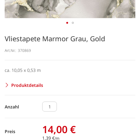
Vliestapete Marmor Grau, Gold
Art.Nr.:
370869
ca. 10,05 x 0,53 m
Produktdetails
Anzahl
14,00 €
Preis
1,39 €
/m