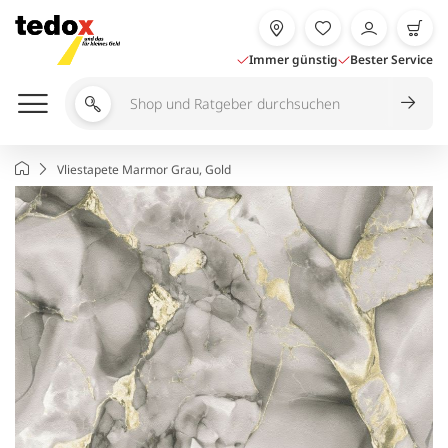
Zum
Inhalt
springen
Immer günstig
Bester Service
Shop
und
Ratgeber
Startseite
Vliestapete Marmor Grau, Gold
durchsuchen