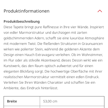
Produktinformationen
Produktbeschreibung
Diese Tapete bringt pure Raffinesse in Ihre vier Wände. Inspiriert
von edler Marmorstruktur und durchzogen mit zarten
goldschimmernden Adern, schafft sie eine luxuriöse Atmosphäre
mit modernem Twist. Die fließenden Strukturen in Graunuancen
wirken wie polierter Stein, während die goldenen Akzente dem
Design einen Hauch Extravaganz verleihen. Ob im Wohnzimmer,
im Flur oder als stilvolle Akzentwand, dieses Dessin wirkt wie ein
Kunstwerk, das den Raum optisch aufwertet und für einen
eleganten Blickfang sorgt. Die hochwertige Oberfläche mit ihrer
realistischen Marmorstruktur vermittelt einen edlen Eindruck.
Verleihen Sie Ihren Wänden Charakter und schaffen Sie ein
Ambiente, das Eindruck hinterlässt.
Breite
53,00 cm