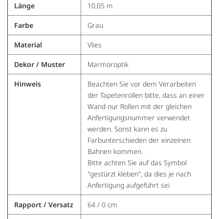
Länge
10,05 m
Farbe
Grau
Material
Vlies
Dekor / Muster
Marmoroptik
Hinweis
Beachten Sie vor dem Verarbeiten
der Tapetenrollen bitte, dass an einer
Wand nur Rollen mit der gleichen
Anfertigungsnummer verwendet
werden. Sonst kann es zu
Farbunterschieden der einzelnen
Bahnen kommen.
Bitte achten Sie auf das Symbol
"gestürzt kleben", da dies je nach
Anfertigung aufgeführt sei
Rapport / Versatz
64 / 0 cm