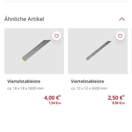
Ähnliche Artikel
Merken
Merk
Viertelstableiste
Viertelstableiste
ca. 18 x 18 x 2600 mm
ca. 12 x 12 x 2600 mm
4,00 €
*
2,50 €
*
1,54 €
0,96 €
/m
/m