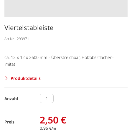
Viertelstableiste
Art.Nr.:
293971
ca. 12 x 12 x 2600 mm - Überstreichbar, Holzoberflächen-
imitat
Produktdetails
Anzahl
2,50 €
Preis
0,96 €
/m