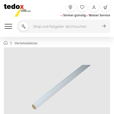
Zum
Inhalt
springen
Immer günstig
Bester Service
Shop
und
Ratgeber
Startseite
Viertelstableiste
durchsuchen