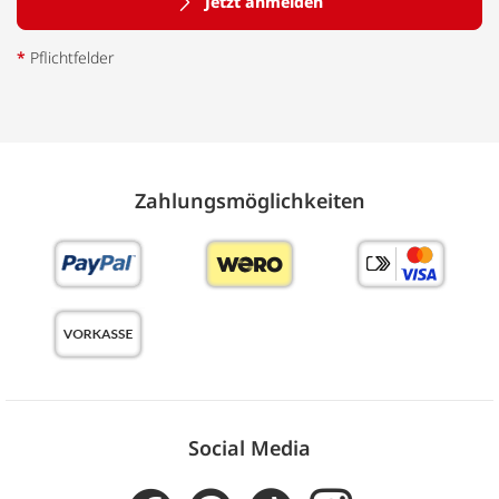
Jetzt anmelden
*
Pflichtfelder
Zahlungs­möglich­keiten
Social Media