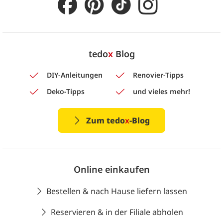
tedo
x
Blog
DIY-Anleitungen
Renovier-Tipps
Deko-Tipps
und vieles mehr!
Zum tedo
x
-Blog
Online einkaufen
Bestellen & nach Hause liefern lassen
Reservieren & in der Filiale abholen