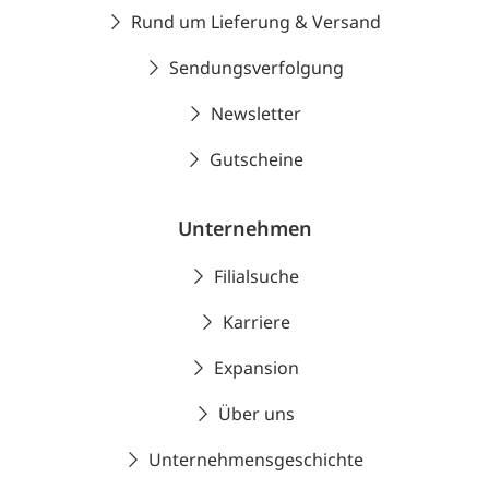
Rund um Lieferung & Versand
Sendungsverfolgung
Newsletter
Gutscheine
Unternehmen
Filialsuche
Karriere
Expansion
Über uns
Unternehmensgeschichte