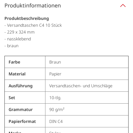
Produktinformationen
Produktbeschreibung
- Versandtaschen C4 10 Stück
- 229 x 324 mm
- nassklebend
- braun
Farbe
Braun
Material
Papier
Ausführung
Versandtaschen- und Umschläge
Set
10-tlg.
Grammatur
90 g/m²
Papierformat
DIN C4