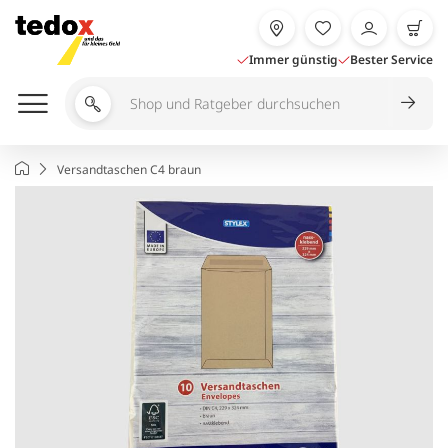
Zum
Inhalt
springen
Immer günstig
Bester Service
Shop
und
Ratgeber
Startseite
Versandtaschen C4 braun
durchsuchen