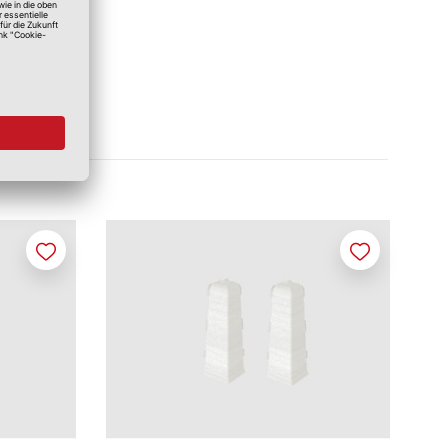
Merken
Merken