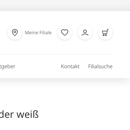
Meine Filiale
tgeber
Kontakt
Filialsuche
der weiß