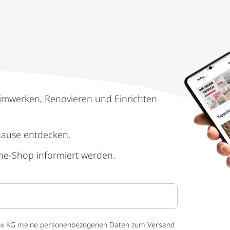
imwerken, Renovieren und Einrichten
hause entdecken.
ne-Shop informiert werden.
 tedox KG meine personenbezogenen Daten zum Versand