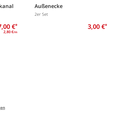
lkanal
Außenecke
2er Set
7,00 €
3,00 €
*
*
2,80 €
/m
ten