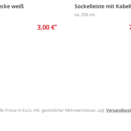
ecke weiß
Sockelleiste mit Kabe
ca. 250 cm
3,00 €
*
lle Preise in Euro, inkl. gesetzlicher Mehrwertsteuer, zzgl.
Versandkos