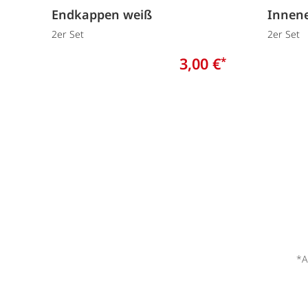
Endkappen weiß
Innen
2er Set
2er Set
3,00 €
*
*A