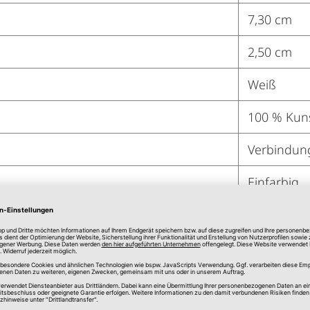
7,30 cm
2,50 cm
Weiß
100 % Kuns
Verbindun
Einfarbig
Sockelleist
Ja