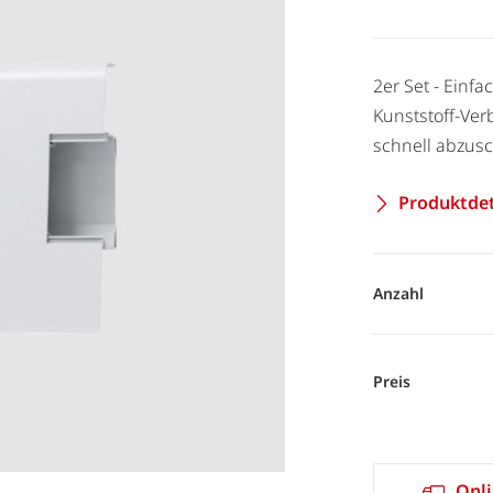
2er Set - Einf
Kunststoff-Ver
schnell abzus
Produktdet
Anzahl
Preis
Onli