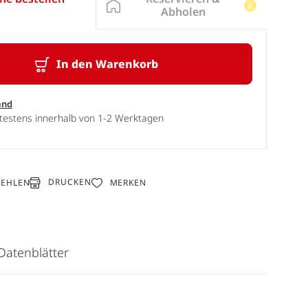
Abholen
In den Warenkorb
and
ätestens innerhalb von 1-2 Werktagen
DRUCKEN
FEHLEN
MERKEN
Datenblätter