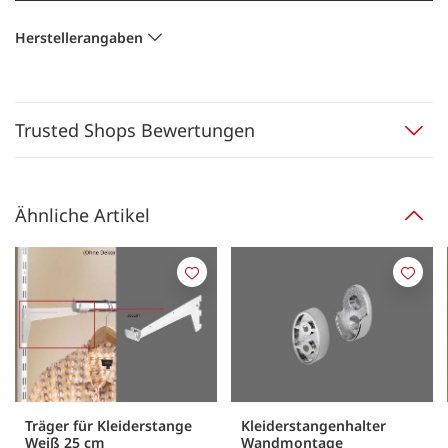
Herstellerangaben
Trusted Shops Bewertungen
Ähnliche Artikel
Merken
Merk
Träger für Kleiderstange
Kleiderstangenhalter
Weiß 25 cm
Wandmontage