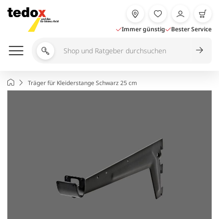
Zum
Inhalt
springen
Immer günstig
Bester Service
Shop
und
Ratgeber
Startseite
Träger für Kleiderstange Schwarz 25 cm
durchsuchen