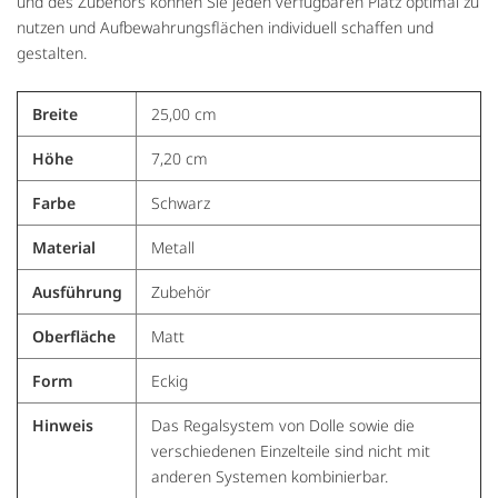
und des Zubehörs können Sie jeden verfügbaren Platz optimal zu
nutzen und Aufbewahrungsflächen individuell schaffen und
gestalten.
Breite
25,00 cm
Höhe
7,20 cm
Farbe
Schwarz
Material
Metall
Ausführung
Zubehör
Oberfläche
Matt
Form
Eckig
Hinweis
Das Regalsystem von Dolle sowie die
verschiedenen Einzelteile sind nicht mit
anderen Systemen kombinierbar.