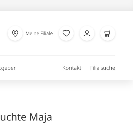
Meine Filiale
tgeber
Kontakt
Filialsuche
euchte Maja