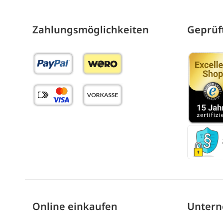
Zahlungs­möglich­keiten
Geprüft
Online einkaufen
Unter