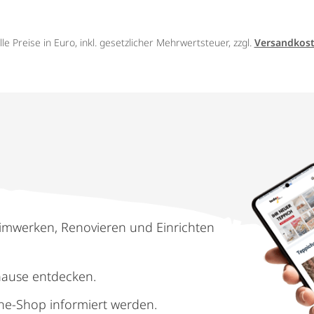
lle Preise in Euro, inkl. gesetzlicher Mehrwertsteuer, zzgl.
Versandkos
imwerken, Renovieren und Einrichten
hause entdecken.
ne-Shop informiert werden.