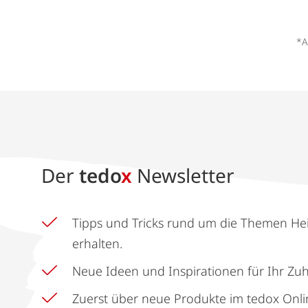
*A
Der
tedo
x
Newsletter
Tipps und Tricks rund um die Themen He
erhalten.
Neue Ideen und Inspirationen für Ihr Zu
Zuerst über neue Produkte im tedox Onli