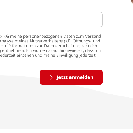
 tedox KG meine personenbezogenen Daten zum Versand
Analyse meines Nutzerverhaltens (z.B. Öffnungs- und
eitere Informationen zur Datenverarbeitung kann ich
g
entnehmen. Ich wurde darauf hingewiesen, dass ich
ederzeit einsehen und meine Einwilligung jederzeit
Jetzt anmelden