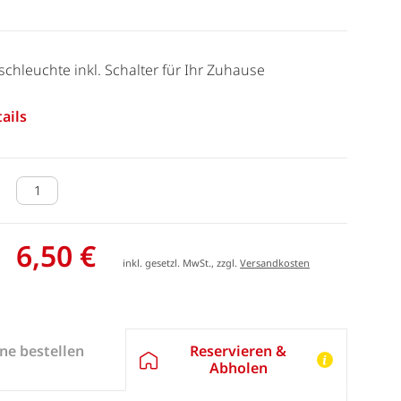
schleuchte inkl. Schalter für Ihr Zuhause
ails
6,50 €
inkl. gesetzl. MwSt., zzgl.
Versandkosten
Reservieren &
ne bestellen
Abholen