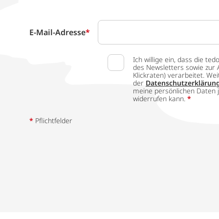
E-Mail-Adresse
*
Ich willige ein, dass die
des Newsletters sowie zur 
Klickraten) verarbeitet. W
der
Datenschutzerklärun
meine persönlichen Daten j
widerrufen kann.
*
*
Pflichtfelder