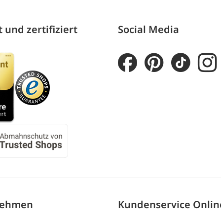
 und zertifiziert
Social Media
nehmen
Kundenservice Onli