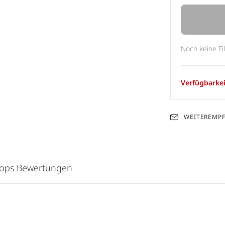
Noch keine Fi
Verfügbarkei
WEITEREMP
hops Bewertungen