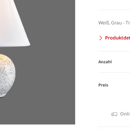
Weiß, Grau - Ti
Produktdet
Anzahl
Preis
Onli