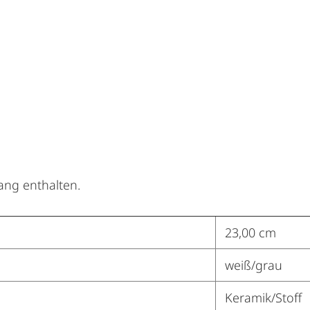
ang enthalten.
23,00 cm
weiß/grau
Keramik/Stoff