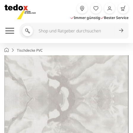
Zum
Inhalt
springen
Immer günstig
Bester Service
Shop
und
Ratgeber
Startseite
Tischdecke PVC
durchsuchen