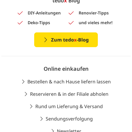
tedo
x
Blog
DIY-Anleitungen
Renovier-Tipps
Deko-Tipps
und vieles mehr!
Zum tedo
x
-Blog
Online einkaufen
Bestellen & nach Hause liefern lassen
Reservieren & in der Filiale abholen
Rund um Lieferung & Versand
Sendungsverfolgung
Newsletter