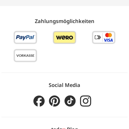
Zahlungs­möglich­keiten
Social Media