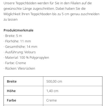
Unsere Teppichböden werden für Sie in den Filialen auf die
gewünschte Länge zugeschnitten. Dabei haben Sie die
Möglichkeit Ihren Teppichboden bis zu 5 cm genau zuschneiden
zu lassen
Produktmerkmale
· Breite: 5 m
· Florhöhe: 11 mm
· Gesamthöhe: 14 mm
· Ausführung: Velours
· Material: 100 % Polypropylen
· Farbe: Creme
· Rücken: Vliesrücken
Breite
500,00 cm
Höhe
1,40 cm
Farbe
Creme