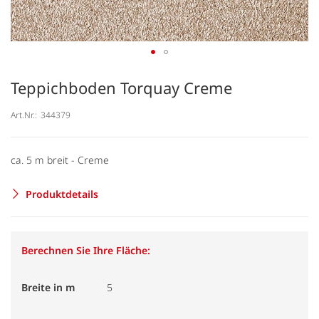
Teppichboden Torquay Creme
Art.Nr.:
344379
ca. 5 m breit - Creme
Produktdetails
Berechnen Sie Ihre Fläche:
Breite in m
5