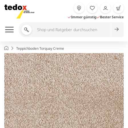
Zum
Inhalt
springen
Immer günstig
Bester Service
Shop
und
Ratgeber
Startseite
Teppichboden Torquay Creme
durchsuchen