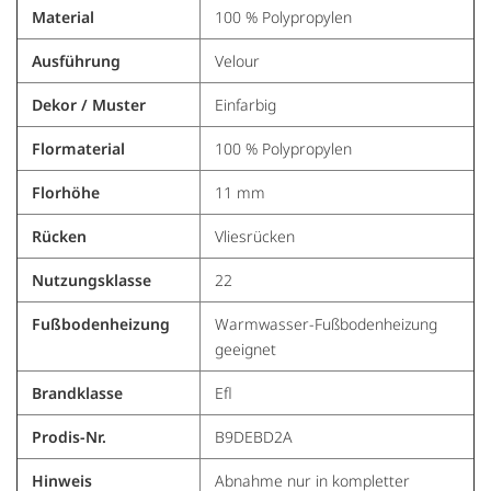
Material
100 % Polypropylen
Ausführung
Velour
Dekor / Muster
Einfarbig
Flormaterial
100 % Polypropylen
Florhöhe
11 mm
Rücken
Vliesrücken
Nutzungsklasse
22
Fußbodenheizung
Warmwasser-Fußbodenheizung
geeignet
Brandklasse
Efl
Prodis-Nr.
B9DEBD2A
Hinweis
Abnahme nur in kompletter