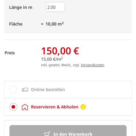
Länge in m
2
Fläche
10,00 m
150,00 €
Preis
2
15,00 €/m
inkl. gesetzl. MwSt., zzgl.
Versandkosten
Online bestellen
Reservieren & Abholen
In den Warenkorb