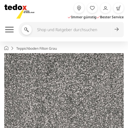
Zum
Inhalt
springen
Immer günstig
Bester Service
Shop
und
Ratgeber
Startseite
Teppichboden Filton Grau
durchsuchen