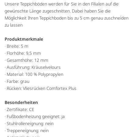
Unsere Teppichböden werden für Sie in den Filialen auf die
gewünschte Länge zugeschnitten. Dabei haben Sie die
Möglichkeit Ihren Teppichboden bis zu 5 cm genau zuschneiden
zu lassen
Produktmerkmale
· Breite: 5 m
· Florhöhe: 9,5 mm
· Gesamthöhe: 12 mm
· Ausführung: Kräuselvelours
· Material: 100 % Polypropylen
· Farbe: grau
· Rücken: Vliesrücken Comfortex Plus
Besonderheiten
· Zertifikate: CE
· Fußbodenheizung geeignet: ja
· Stuhlrolleneignung: nein
· Treppeneignung: nein