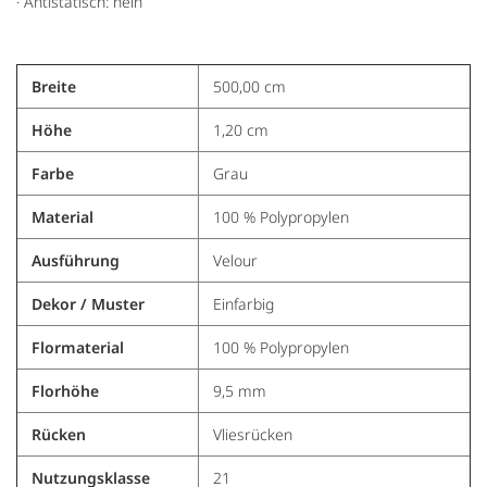
· Antistatisch: nein
Breite
500,00 cm
Höhe
1,20 cm
Farbe
Grau
Material
100 % Polypropylen
Ausführung
Velour
Dekor / Muster
Einfarbig
Flormaterial
100 % Polypropylen
Florhöhe
9,5 mm
Rücken
Vliesrücken
Nutzungsklasse
21