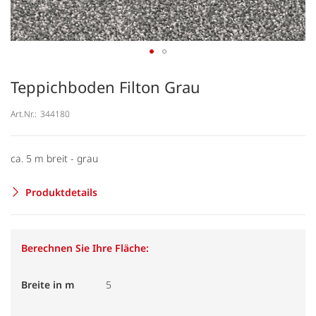
Teppichboden Filton Grau
Art.Nr.:
344180
ca. 5 m breit - grau
Produktdetails
Berechnen Sie Ihre Fläche:
Breite in m
5