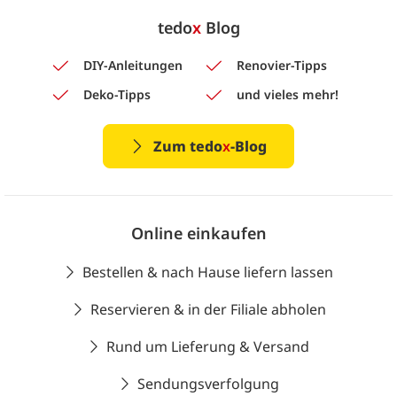
tedo
x
Blog
DIY-Anleitungen
Renovier-Tipps
Deko-Tipps
und vieles mehr!
Zum tedo
x
-Blog
Online einkaufen
Bestellen & nach Hause liefern lassen
Reservieren & in der Filiale abholen
Rund um Lieferung & Versand
Sendungsverfolgung