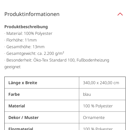
Produktinformationen
Produktbeschreibung
· Material: 100% Polyester
· Florhöhe: 11mm
· Gesamthöhe: 13mm
· Gesamtgewicht: ca. 2.200 g/m²
· Besonderheit: Öko-Tex Standard 100, Fußbodenheizung
geeignet
Länge x Breite
340,00 x 240,00 cm
Farbe
blau
Material
100 % Polyester
Dekor / Muster
Ornamente
Flormaterial
100 % Polyester