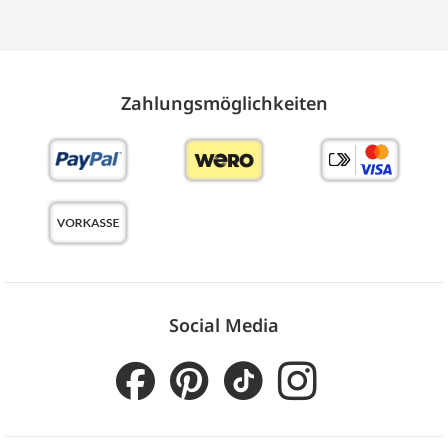
Zahlungs­möglich­keiten
Social Media