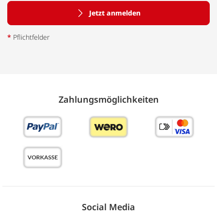
Jetzt anmelden
*
Pflichtfelder
Zahlungs­möglich­keiten
Social Media