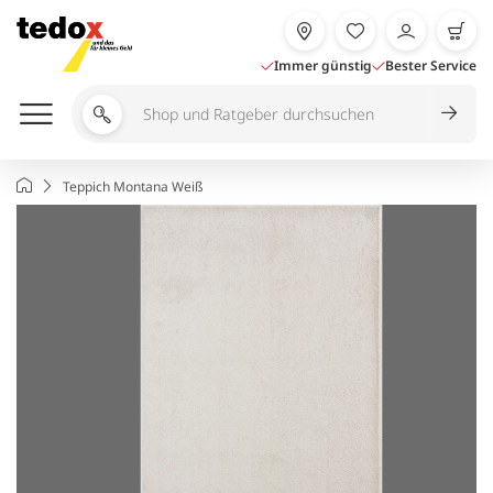
Zum
Inhalt
springen
Immer günstig
Bester Service
Shop
und
Ratgeber
Startseite
Teppich Montana Weiß
durchsuchen