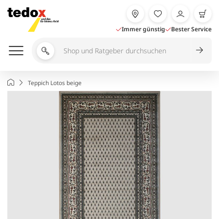
Zum
Inhalt
springen
Immer günstig
Bester Service
Shop
und
Ratgeber
Startseite
Teppich Lotos beige
durchsuchen