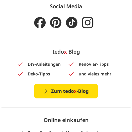
Social Media
tedo
x
Blog
DIY-Anleitungen
Renovier-Tipps
Deko-Tipps
und vieles mehr!
Zum tedo
x
-Blog
Online einkaufen