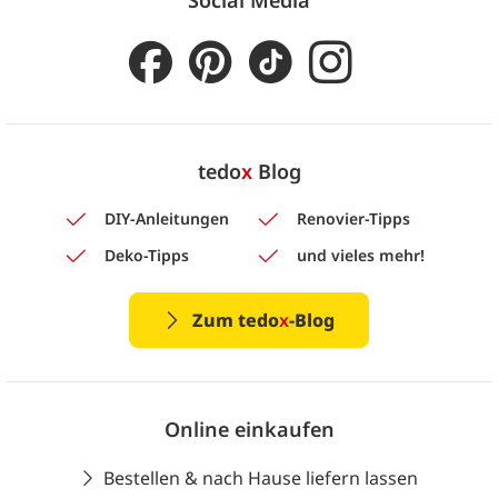
tedo
x
Blog
DIY-Anleitungen
Renovier-Tipps
Deko-Tipps
und vieles mehr!
Zum tedo
x
-Blog
Online einkaufen
Bestellen & nach Hause liefern lassen