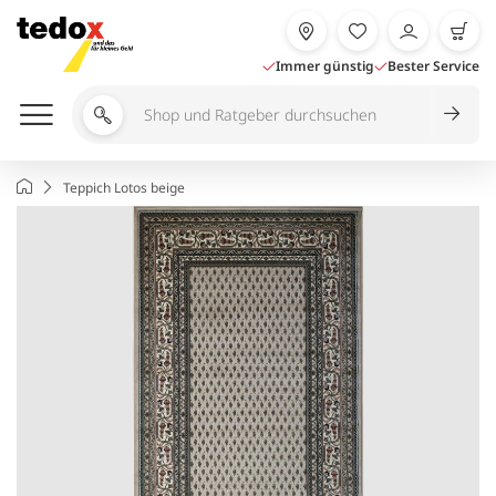
Zum
Inhalt
springen
Immer günstig
Bester Service
Shop
und
Ratgeber
Startseite
Teppich Lotos beige
durchsuchen