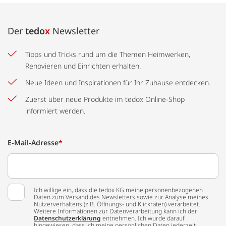
Der
tedo
x
Newsletter
Tipps und Tricks rund um die Themen Heimwerken,
Renovieren und Einrichten erhalten.
Neue Ideen und Inspirationen für Ihr Zuhause entdecken.
Zuerst über neue Produkte im tedox Online-Shop
informiert werden.
E-Mail-Adresse
*
Ich willige ein, dass die tedox KG meine personenbezogenen
Daten zum Versand des Newsletters sowie zur Analyse meines
Nutzerverhaltens (z.B. Öffnungs- und Klickraten) verarbeitet.
Weitere Informationen zur Datenverarbeitung kann ich der
Datenschutzerklärung
entnehmen. Ich wurde darauf
hingewiesen, dass ich meine persönlichen Daten jederzeit