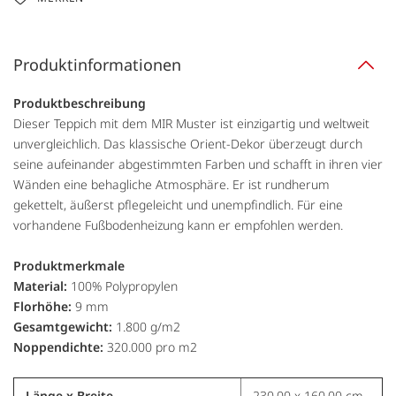
Produktinformationen
Produktbeschreibung
Dieser Teppich mit dem MIR Muster ist einzigartig und weltweit
unvergleichlich. Das klassische Orient-Dekor überzeugt durch
seine aufeinander abgestimmten Farben und schafft in ihren vier
Wänden eine behagliche Atmosphäre. Er ist rundherum
gekettelt, äußerst pflegeleicht und unempfindlich. Für eine
vorhandene Fußbodenheizung kann er empfohlen werden.
Produktmerkmale
Material:
100% Polypropylen
Florhöhe:
9 mm
Gesamtgewicht:
1.800 g/m2
Noppendichte:
320.000 pro m2
Länge x Breite
230,00 x 160,00 cm