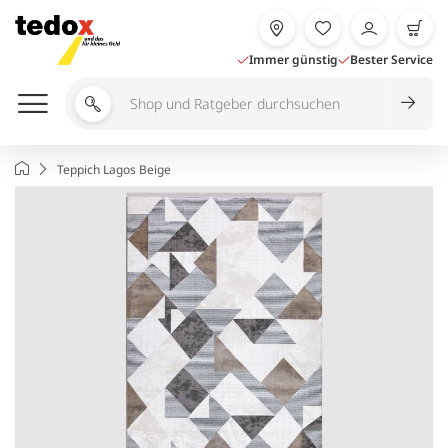
Zum
Inhalt
springen
Immer günstig
Bester Service
Shop
und
Ratgeber
Startseite
Teppich Lagos Beige
durchsuchen