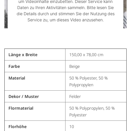
um Videoinhalte einzubetten. Dieser Service kann
Daten zu Ihren Aktivitäten sammeln. Bitte lesen Sie
die Details durch und stimmen Sie der Nutzung des
Service zu, um dieses Video anzusehen.
Mehr Informationen
Akzeptieren
Länge x Breite
150,00 x 78,00 cm
powered by
Usercentrics Consent Management
Farbe
Beige
Platform
&
Trusted Shops
Material
50 % Polyester, 50 %
Polypropylen
Dekor / Muster
Felder
Flormaterial
50 % Polypropylen, 50 %
Polyester
Florhöhe
10