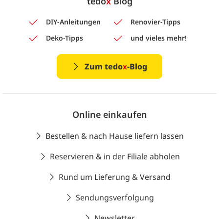
tedo
x
Blog
DIY-Anleitungen
Renovier-Tipps
Deko-Tipps
und vieles mehr!
Zum tedo
x
-Blog
Online einkaufen
Bestellen & nach Hause liefern lassen
Reservieren & in der Filiale abholen
Rund um Lieferung & Versand
Sendungsverfolgung
Newsletter