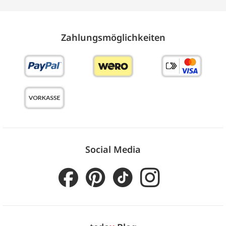
Zahlungs­möglich­keiten
Social Media