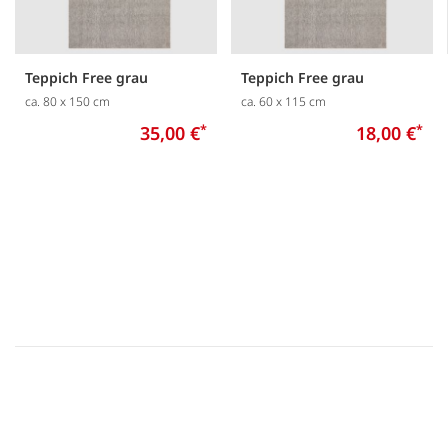
Teppich Free grau
Teppich Free grau
ca. 80 x 150 cm
ca. 60 x 115 cm
35,00 €
*
18,00 €
*