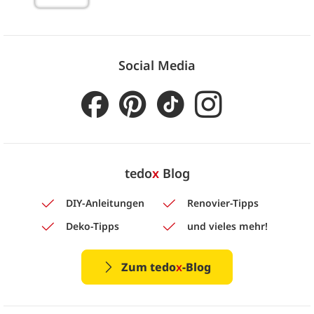
Social Media
tedo
x
Blog
DIY-Anleitungen
Renovier-Tipps
Deko-Tipps
und vieles mehr!
Zum tedo
x
-Blog