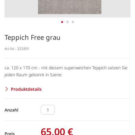
Teppich Free grau
Art.Nr.:
325891
ca. 120 x 170 cm - mit diesem superweichen Teppich setzen Sie
jeden Raum gekonnt in Szene.
Produktdetails
Anzahl
65,00 €
Preis