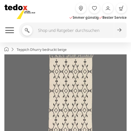
Zum
Inhalt
springen
Immer günstig
Bester Service
Shop
und
Ratgeber
Startseite
Teppich Dhurry bedruckt beige
durchsuchen