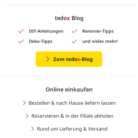
tedo
x
Blog
DIY-Anleitungen
Renovier-Tipps
Deko-Tipps
und vieles mehr!
Zum tedo
x
-Blog
Online einkaufen
Bestellen & nach Hause liefern lassen
Reservieren & in der Filiale abholen
Rund um Lieferung & Versand