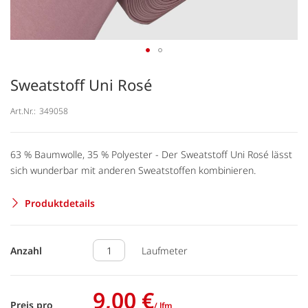
Sweatstoff Uni Rosé
Art.Nr.:
349058
63 % Baumwolle, 35 % Polyester - Der Sweatstoff Uni Rosé lässt
sich wunderbar mit anderen Sweatstoffen kombinieren.
Produktdetails
Anzahl
Laufmeter
9,00 €
Preis pro
/ lfm