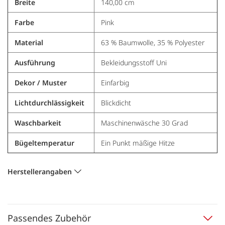
Breite
140,00 cm
Farbe
Pink
Material
63 % Baumwolle, 35 % Polyester
Ausführung
Bekleidungsstoff Uni
Dekor / Muster
Einfarbig
Lichtdurchlässigkeit
Blickdicht
Waschbarkeit
Maschinenwäsche 30 Grad
Bügeltemperatur
Ein Punkt mäßige Hitze
Herstellerangaben
Passendes Zubehör