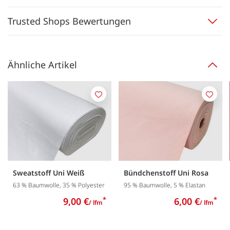
Trusted Shops Bewertungen
Ähnliche Artikel
Merken
Merk
Sweatstoff Uni Weiß
Bündchenstoff Uni Rosa
63 % Baumwolle, 35 % Polyester
95 % Baumwolle, 5 % Elastan
9,00 €
*
6,00 €
*
/ lfm
/ lfm