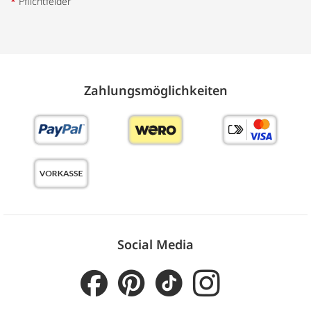
*
Pflichtfelder
Zahlungs­möglich­keiten
Social Media