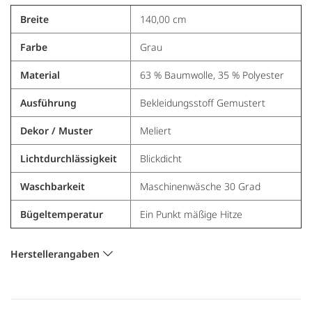
Breite
140,00 cm
Farbe
Grau
Material
63 % Baumwolle, 35 % Polyester
Ausführung
Bekleidungsstoff Gemustert
Dekor / Muster
Meliert
Lichtdurchlässigkeit
Blickdicht
Waschbarkeit
Maschinenwäsche 30 Grad
Bügeltemperatur
Ein Punkt mäßige Hitze
Herstellerangaben