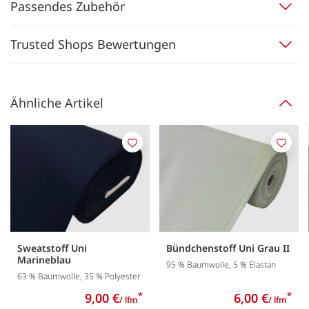
Passendes Zubehör
Trusted Shops Bewertungen
Ähnliche Artikel
Merken
Merk
Sweatstoff Uni
Bündchenstoff Uni Grau II
Marineblau
95 % Baumwolle, 5 % Elastan
63 % Baumwolle, 35 % Polyester
9,00 €
*
6,00 €
*
/ lfm
/ lfm