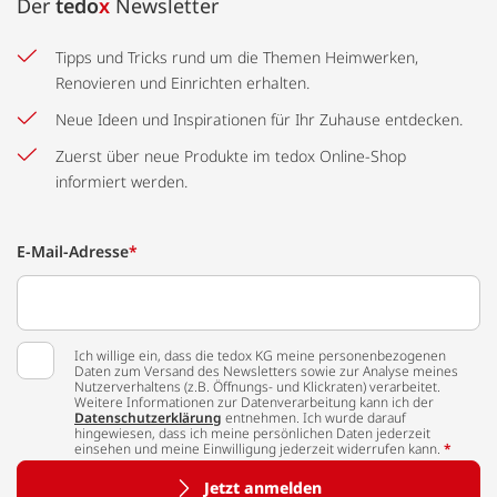
Der
tedo
x
Newsletter
Tipps und Tricks rund um die Themen Heimwerken,
Renovieren und Einrichten erhalten.
Neue Ideen und Inspirationen für Ihr Zuhause entdecken.
Zuerst über neue Produkte im tedox Online-Shop
informiert werden.
E-Mail-Adresse
*
Ich willige ein, dass die tedox KG meine personenbezogenen
Daten zum Versand des Newsletters sowie zur Analyse meines
Nutzerverhaltens (z.B. Öffnungs- und Klickraten) verarbeitet.
Weitere Informationen zur Datenverarbeitung kann ich der
Datenschutzerklärung
entnehmen. Ich wurde darauf
hingewiesen, dass ich meine persönlichen Daten jederzeit
einsehen und meine Einwilligung jederzeit widerrufen kann.
*
Jetzt anmelden