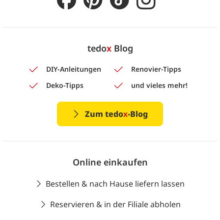
tedo
x
Blog
DIY-Anleitungen
Renovier-Tipps
Deko-Tipps
und vieles mehr!
Zum tedo
x
-Blog
Online einkaufen
Bestellen & nach Hause liefern lassen
Reservieren & in der Filiale abholen