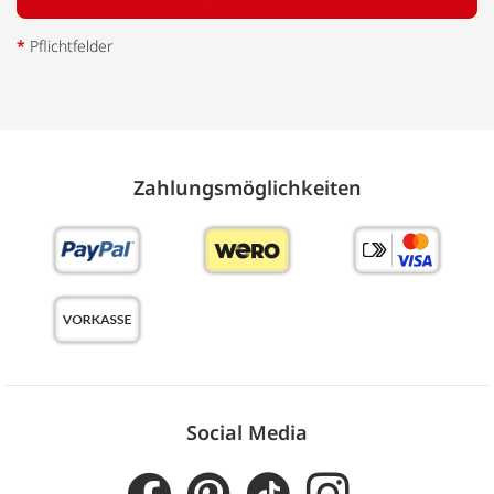
*
Pflichtfelder
Zahlungs­möglich­keiten
Social Media