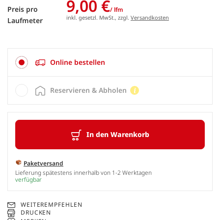
9,00 €
Preis pro
/ lfm
inkl. gesetzl. MwSt., zzgl.
Versandkosten
Laufmeter
Online bestellen
Reservieren & Abholen
In den Warenkorb
Paketversand
Lieferung spätestens innerhalb von 1-2 Werktagen
verfügbar
WEITEREMPFEHLEN
DRUCKEN