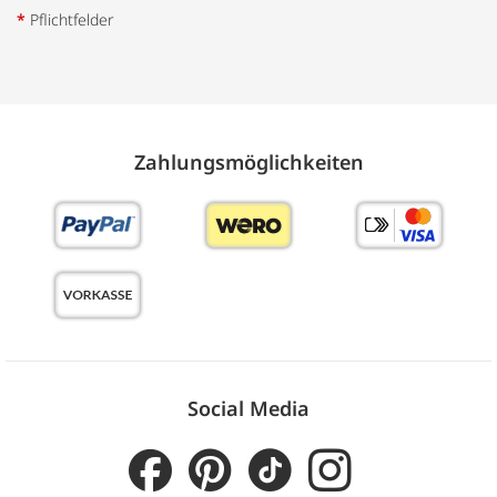
*
Pflichtfelder
Zahlungs­möglich­keiten
Social Media