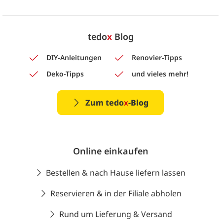
tedo
x
Blog
DIY-Anleitungen
Renovier-Tipps
Deko-Tipps
und vieles mehr!
Zum tedo
x
-Blog
Online einkaufen
Bestellen & nach Hause liefern lassen
Reservieren & in der Filiale abholen
Rund um Lieferung & Versand