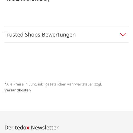
Trusted Shops Bewertungen
*Alle Preise in Euro, inkl. gesetzlicher Mehrwertsteuer, zzgl.
Versandkosten
Der
tedo
x
Newsletter