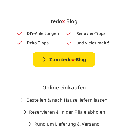
tedo
x
Blog
DIY-Anleitungen
Renovier-Tipps
Deko-Tipps
und vieles mehr!
Zum tedo
x
-Blog
Online einkaufen
Bestellen & nach Hause liefern lassen
Reservieren & in der Filiale abholen
Rund um Lieferung & Versand