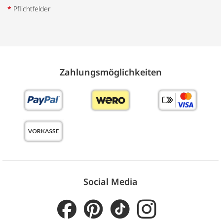
*
Pflichtfelder
Zahlungs­möglich­keiten
Social Media