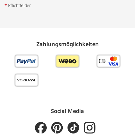
*
Pflichtfelder
Zahlungs­möglich­keiten
Social Media