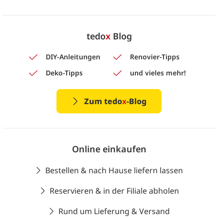
tedo
x
Blog
DIY-Anleitungen
Renovier-Tipps
Deko-Tipps
und vieles mehr!
Zum tedo
x
-Blog
Online einkaufen
Bestellen & nach Hause liefern lassen
Reservieren & in der Filiale abholen
Rund um Lieferung & Versand