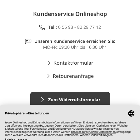
Kundenservice Onlineshop
Tel.:
0 55 93 - 80 29 77 12
Unseren Kundenservice erreichen Sie:
MO-FR: 09:00 Uhr bis 16:30 Uhr
Kontaktformular
Retourenanfrage
Zum Widerrufsformular
Impressum
AGB