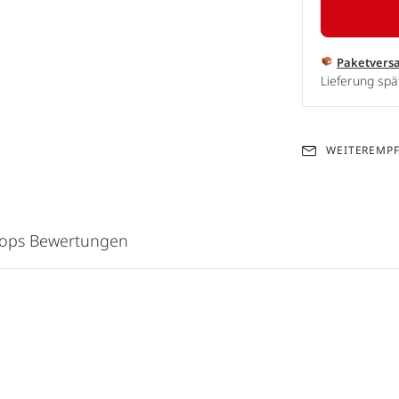
Paketvers
Lieferung sp
WEITEREMP
hops Bewertungen