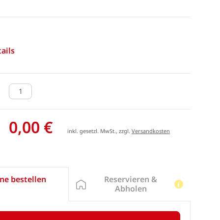
ails
0,00 €
inkl. gesetzl. MwSt., zzgl.
Versandkosten
Reservieren &
ne bestellen
Abholen