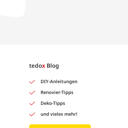
tedo
x
Blog
DIY-Anleitungen
Renovier-Tipps
Deko-Tipps
und vieles mehr!