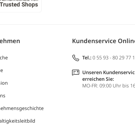
nehmen
Kundenservice Onli
uche
Tel.:
0 55 93 - 80 29 77 
re
Unseren Kundenservic
erreichen Sie:
ion
MO-FR: 09:00 Uhr bis 1
uns
nehmensgeschichte
tigkeitsleitbild