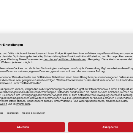
lle Preise in Euro, inkl. gesetzlicher Mehrwertsteuer, zzgl.
Versandkos