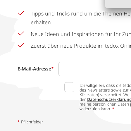
Tipps und Tricks rund um die Themen He
erhalten.
Neue Ideen und Inspirationen für Ihr Zu
Zuerst über neue Produkte im tedox Onli
E-Mail-Adresse
*
Ich willige ein, dass die
des Newsletters sowie zur 
Klickraten) verarbeitet. W
der
Datenschutzerklärun
meine persönlichen Daten j
widerrufen kann.
*
*
Pflichtfelder