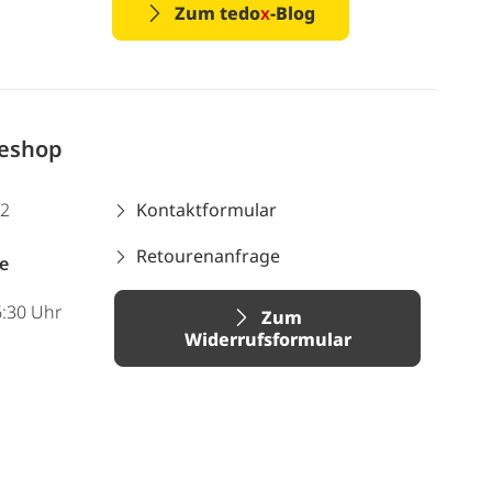
Zum tedo
x
-Blog
neshop
12
Kontaktformular
Retourenanfrage
e
6:30 Uhr
Zum
Widerrufsformular