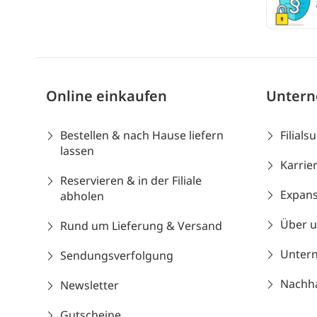
Online einkaufen
Unter
Bestellen & nach Hause liefern
Filials
lassen
Karrie
Reservieren & in der Filiale
Expans
abholen
Über 
Rund um Lieferung & Versand
Unter
Sendungsverfolgung
Nachhal
Newsletter
Gutscheine