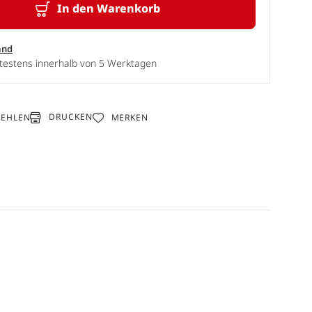
In den Warenkorb
and
ätestens innerhalb von 5 Werktagen
DRUCKEN
FEHLEN
MERKEN