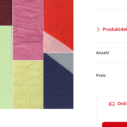
Produktdet
Anzahl
Preis
Onli