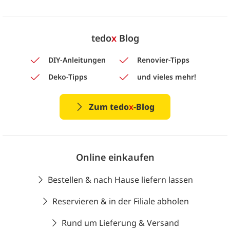
tedo
x
Blog
DIY-Anleitungen
Renovier-Tipps
Deko-Tipps
und vieles mehr!
Zum tedo
x
-Blog
Online einkaufen
Bestellen & nach Hause liefern lassen
Reservieren & in der Filiale abholen
Rund um Lieferung & Versand