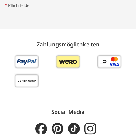
*
Pflichtfelder
Zahlungs­möglich­keiten
Social Media