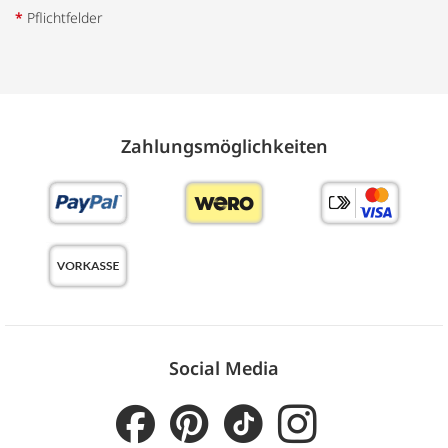
*
Pflichtfelder
Zahlungs­möglich­keiten
Social Media