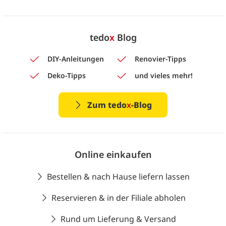
tedo
x
Blog
DIY-Anleitungen
Renovier-Tipps
Deko-Tipps
und vieles mehr!
Zum tedo
x
-Blog
Online einkaufen
Bestellen & nach Hause liefern lassen
Reservieren & in der Filiale abholen
Rund um Lieferung & Versand