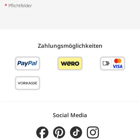
*
Pflichtfelder
Zahlungs­möglich­keiten
Social Media