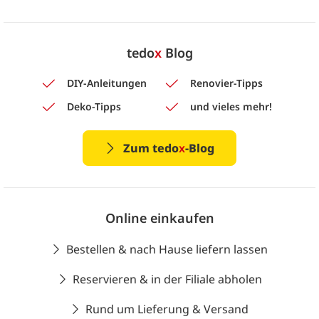
tedo
x
Blog
DIY-Anleitungen
Renovier-Tipps
Deko-Tipps
und vieles mehr!
Zum tedo
x
-Blog
Online einkaufen
Bestellen & nach Hause liefern lassen
Reservieren & in der Filiale abholen
Rund um Lieferung & Versand