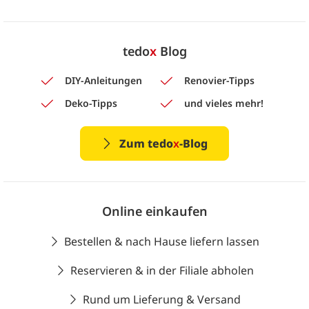
tedo
x
Blog
DIY-Anleitungen
Renovier-Tipps
Deko-Tipps
und vieles mehr!
Zum tedo
x
-Blog
Online einkaufen
Bestellen & nach Hause liefern lassen
Reservieren & in der Filiale abholen
Rund um Lieferung & Versand