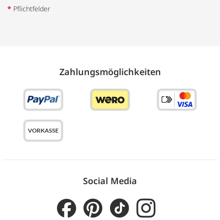
*
Pflichtfelder
Zahlungs­möglich­keiten
Social Media