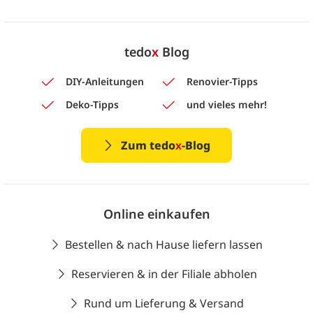
tedo
x
Blog
DIY-Anleitungen
Renovier-Tipps
Deko-Tipps
und vieles mehr!
Zum tedo
x
-Blog
Online einkaufen
Bestellen & nach Hause liefern lassen
Reservieren & in der Filiale abholen
Rund um Lieferung & Versand