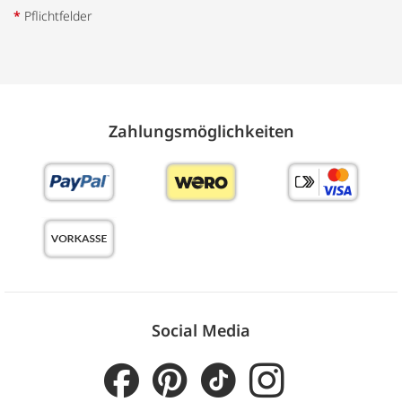
*
Pflichtfelder
Zahlungs­möglich­keiten
Social Media