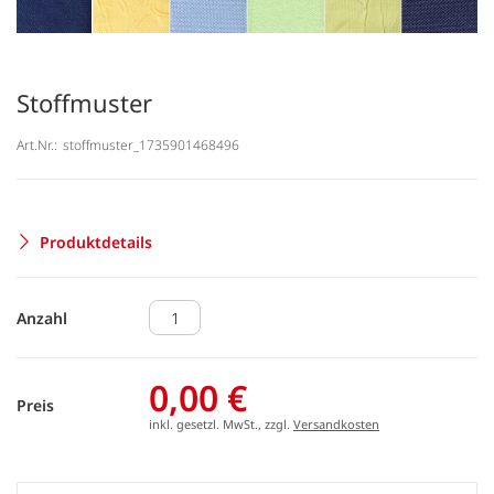
Stoffmuster
Art.Nr.:
stoffmuster_1735901468496
Produktdetails
Anzahl
0,00 €
Preis
inkl. gesetzl. MwSt., zzgl.
Versandkosten