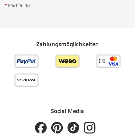
*
Pflichtfelder
Zahlungs­möglich­keiten
Social Media