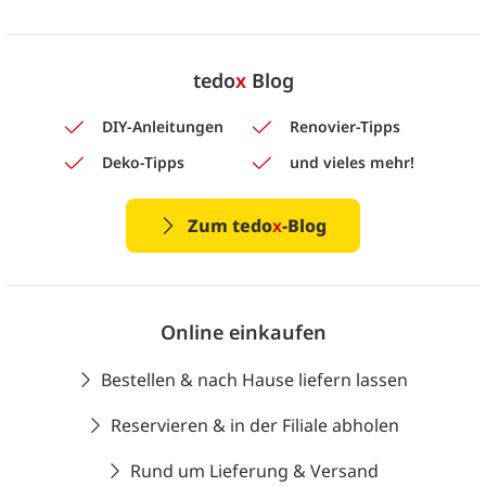
tedo
x
Blog
DIY-Anleitungen
Renovier-Tipps
Deko-Tipps
und vieles mehr!
Zum tedo
x
-Blog
Online einkaufen
Bestellen & nach Hause liefern lassen
Reservieren & in der Filiale abholen
Rund um Lieferung & Versand