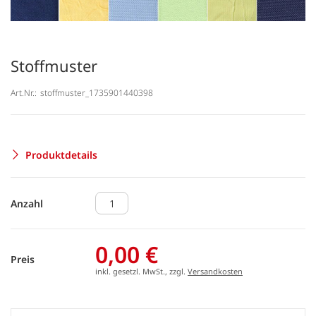
Stoffmuster
Art.Nr.:
stoffmuster_1735901440398
Produktdetails
Anzahl
0,00 €
Preis
inkl. gesetzl. MwSt., zzgl.
Versandkosten