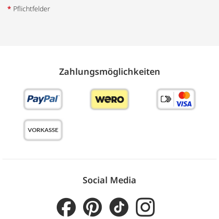
*
Pflichtfelder
Zahlungs­möglich­keiten
Social Media