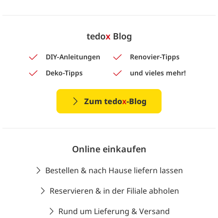
tedo
x
Blog
DIY-Anleitungen
Renovier-Tipps
Deko-Tipps
und vieles mehr!
Zum tedo
x
-Blog
Online einkaufen
Bestellen & nach Hause liefern lassen
Reservieren & in der Filiale abholen
Rund um Lieferung & Versand