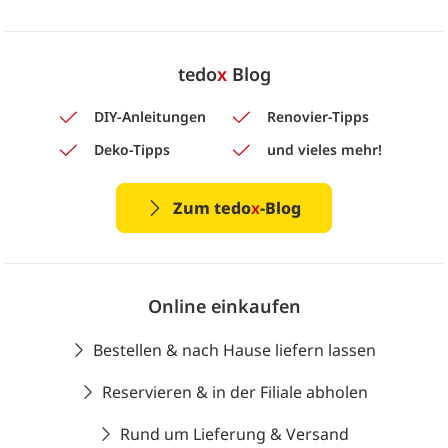
tedo
x
Blog
DIY-Anleitungen
Renovier-Tipps
Deko-Tipps
und vieles mehr!
Zum tedo
x
-Blog
Online einkaufen
Bestellen & nach Hause liefern lassen
Reservieren & in der Filiale abholen
Rund um Lieferung & Versand