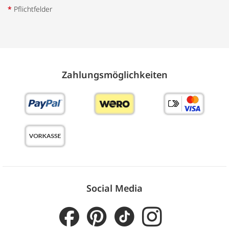
*
Pflichtfelder
Zahlungs­möglich­keiten
Social Media