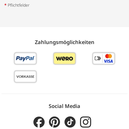
*
Pflichtfelder
Zahlungs­möglich­keiten
Social Media