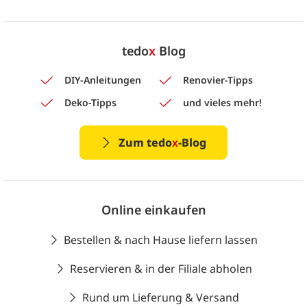
tedo
x
Blog
DIY-Anleitungen
Renovier-Tipps
Deko-Tipps
und vieles mehr!
Zum tedo
x
-Blog
Online einkaufen
Bestellen & nach Hause liefern lassen
Reservieren & in der Filiale abholen
Rund um Lieferung & Versand