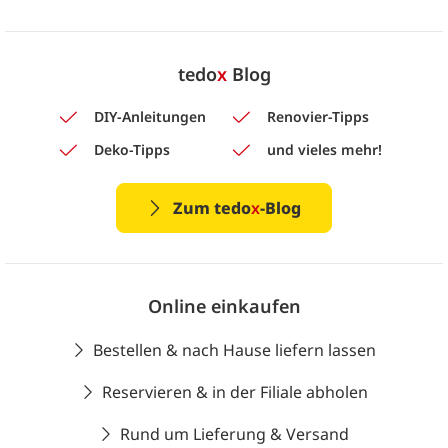
tedo
x
Blog
DIY-Anleitungen
Renovier-Tipps
Deko-Tipps
und vieles mehr!
Zum tedo
x
-Blog
Online einkaufen
Bestellen & nach Hause liefern lassen
Reservieren & in der Filiale abholen
Rund um Lieferung & Versand