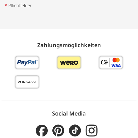
*
Pflichtfelder
Zahlungs­möglich­keiten
Social Media