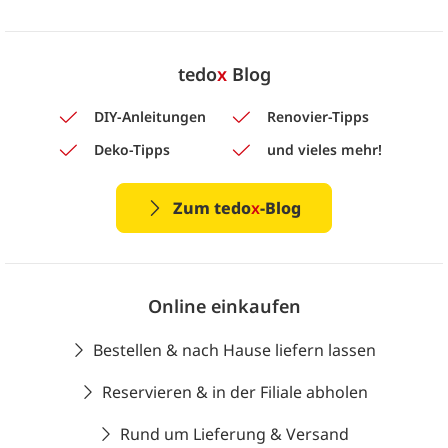
tedo
x
Blog
DIY-Anleitungen
Renovier-Tipps
Deko-Tipps
und vieles mehr!
Zum tedo
x
-Blog
Online einkaufen
Bestellen & nach Hause liefern lassen
Reservieren & in der Filiale abholen
Rund um Lieferung & Versand