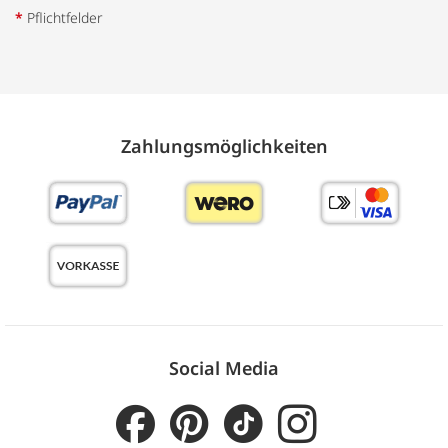
*
Pflichtfelder
Zahlungs­möglich­keiten
Social Media