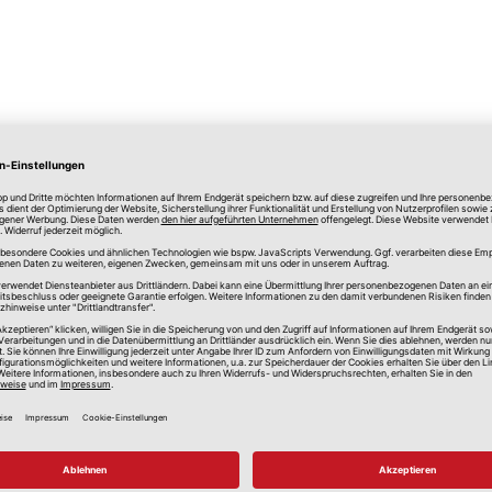
lle Preise in Euro, inkl. gesetzlicher Mehrwertsteuer, zzgl.
Versandkos