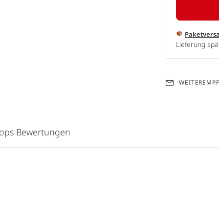
Paketvers
Lieferung sp
WEITEREMP
hops Bewertungen