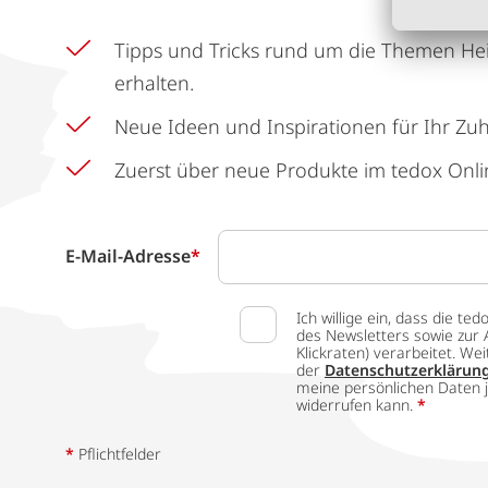
Tipps und Tricks rund um die Themen He
erhalten.
Neue Ideen und Inspirationen für Ihr Zu
Zuerst über neue Produkte im tedox Onli
E-Mail-Adresse
*
Ich willige ein, dass die
des Newsletters sowie zur 
Klickraten) verarbeitet. W
der
Datenschutzerklärun
meine persönlichen Daten j
widerrufen kann.
*
*
Pflichtfelder