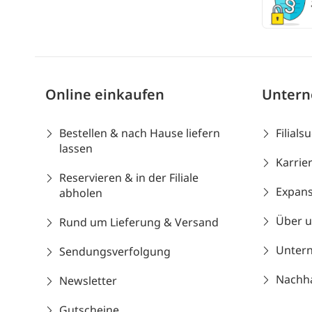
Online einkaufen
Unter
Bestellen & nach Hause liefern
Filials
lassen
Karrie
Reservieren & in der Filiale
Expans
abholen
Über 
Rund um Lieferung & Versand
Unter
Sendungsverfolgung
Nachhal
Newsletter
Gutscheine