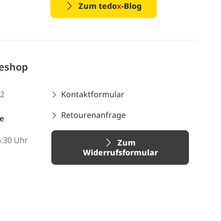
Zum tedo
x
-Blog
neshop
12
Kontaktformular
Retourenanfrage
e
6:30 Uhr
Zum
Widerrufsformular