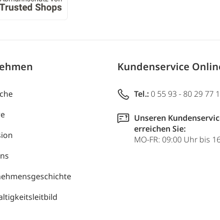
nehmen
Kundenservice Onli
uche
Tel.:
0 55 93 - 80 29 77 
re
Unseren Kundenservic
erreichen Sie:
ion
MO-FR: 09:00 Uhr bis 1
uns
nehmensgeschichte
tigkeitsleitbild