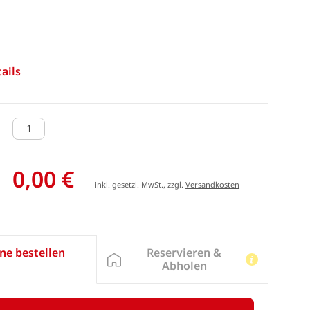
ails
0,00 €
inkl. gesetzl. MwSt., zzgl.
Versandkosten
Reservieren &
ne bestellen
Abholen