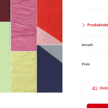
Produktdet
Anzahl
Preis
Onli