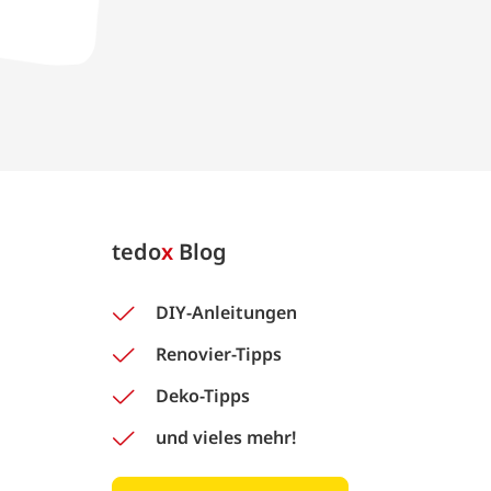
tedo
x
Blog
DIY-Anleitungen
Renovier-Tipps
Deko-Tipps
und vieles mehr!