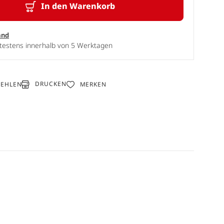
In den Warenkorb
and
ätestens innerhalb von 5 Werktagen
DRUCKEN
FEHLEN
MERKEN