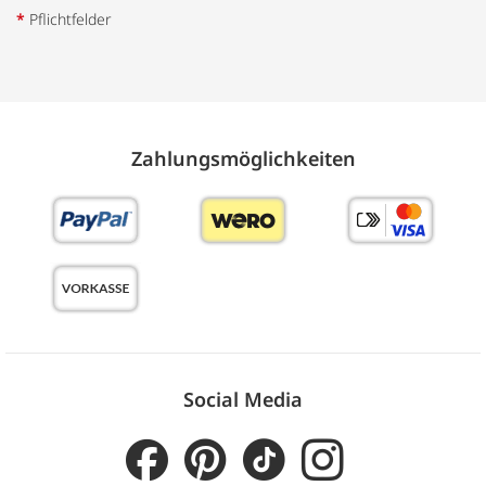
*
Pflichtfelder
Zahlungs­möglich­keiten
Social Media