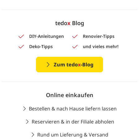
tedo
x
Blog
DIY-Anleitungen
Renovier-Tipps
Deko-Tipps
und vieles mehr!
Zum tedo
x
-Blog
Online einkaufen
Bestellen & nach Hause liefern lassen
Reservieren & in der Filiale abholen
Rund um Lieferung & Versand