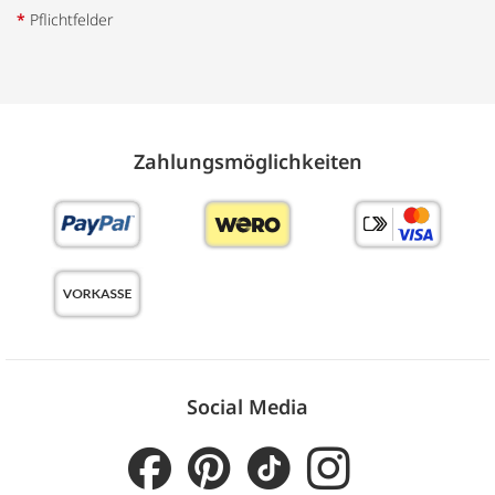
*
Pflichtfelder
Zahlungs­möglich­keiten
Social Media