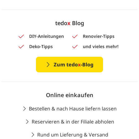
tedo
x
Blog
DIY-Anleitungen
Renovier-Tipps
Deko-Tipps
und vieles mehr!
Zum tedo
x
-Blog
Online einkaufen
Bestellen & nach Hause liefern lassen
Reservieren & in der Filiale abholen
Rund um Lieferung & Versand