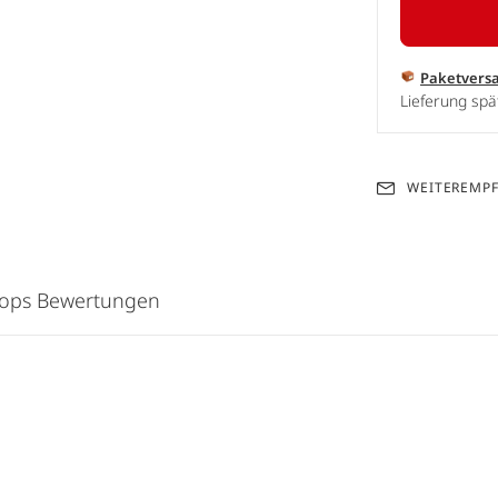
Paketvers
Lieferung sp
WEITEREMP
hops Bewertungen