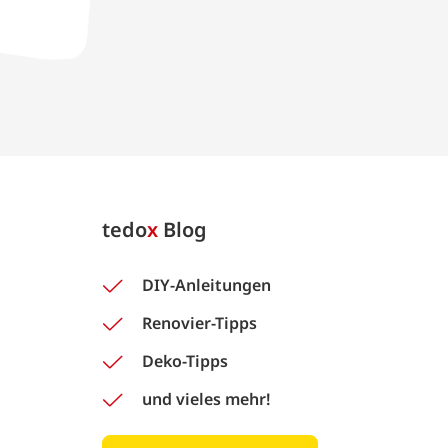
tedo
x
Blog
DIY-Anleitungen
Renovier-Tipps
Deko-Tipps
und vieles mehr!