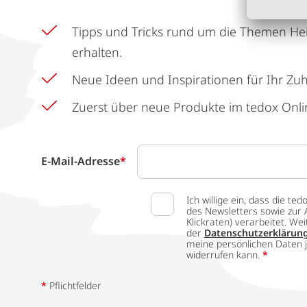
Tipps und Tricks rund um die Themen He
erhalten.
Neue Ideen und Inspirationen für Ihr Zu
Zuerst über neue Produkte im tedox Onli
E-Mail-Adresse
*
Ich willige ein, dass die
des Newsletters sowie zur 
Klickraten) verarbeitet. W
der
Datenschutzerklärun
meine persönlichen Daten j
widerrufen kann.
*
*
Pflichtfelder