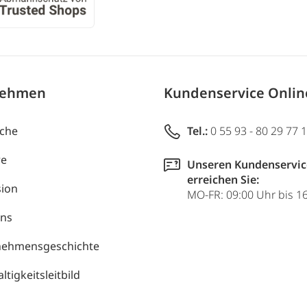
nehmen
Kundenservice Onli
uche
Tel.:
0 55 93 - 80 29 77 
re
Unseren Kundenservic
erreichen Sie:
ion
MO-FR: 09:00 Uhr bis 1
uns
nehmensgeschichte
tigkeitsleitbild