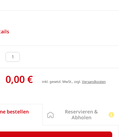
ails
0,00 €
inkl. gesetzl. MwSt., zzgl.
Versandkosten
Reservieren &
ne bestellen
Abholen