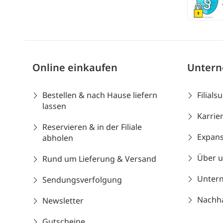
Online einkaufen
Unter
Bestellen & nach Hause liefern
Filials
lassen
Karrie
Reservieren & in der Filiale
Expans
abholen
Über 
Rund um Lieferung & Versand
Unter
Sendungsverfolgung
Nachhal
Newsletter
Gutscheine