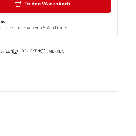
In den Warenkorb
and
ätestens innerhalb von 5 Werktagen
DRUCKEN
FEHLEN
MERKEN