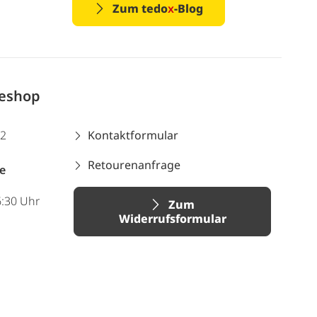
Zum tedo
x
-Blog
neshop
12
Kontaktformular
Retourenanfrage
e
6:30 Uhr
Zum
Widerrufsformular