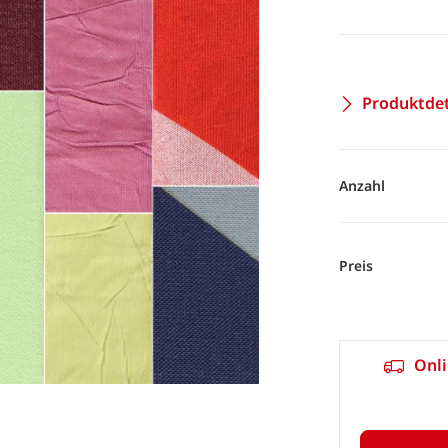
Produktdet
Anzahl
Preis
Onli