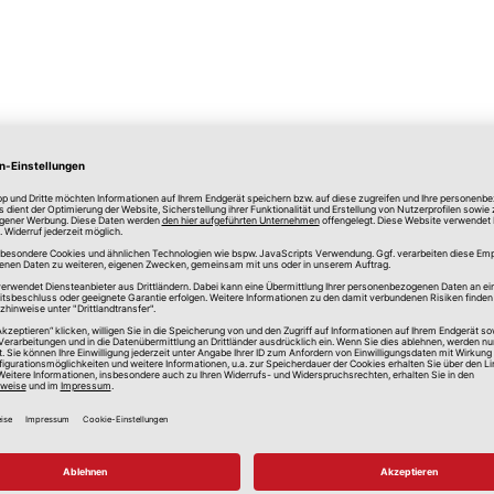
lle Preise in Euro, inkl. gesetzlicher Mehrwertsteuer, zzgl.
Versandkos