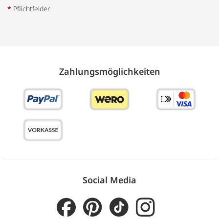
*
Pflichtfelder
Zahlungs­möglich­keiten
Social Media