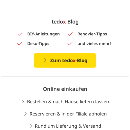
tedo
x
Blog
DIY-Anleitungen
Renovier-Tipps
Deko-Tipps
und vieles mehr!
Zum tedo
x
-Blog
Online einkaufen
Bestellen & nach Hause liefern lassen
Reservieren & in der Filiale abholen
Rund um Lieferung & Versand