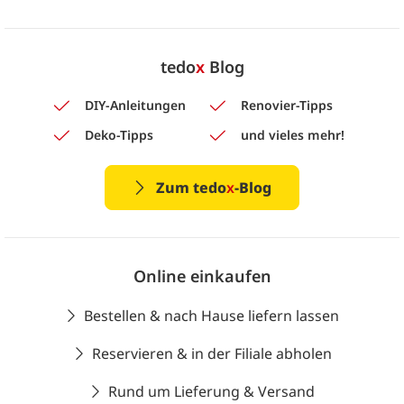
tedo
x
Blog
DIY-Anleitungen
Renovier-Tipps
Deko-Tipps
und vieles mehr!
Zum tedo
x
-Blog
Online einkaufen
Bestellen & nach Hause liefern lassen
Reservieren & in der Filiale abholen
Rund um Lieferung & Versand