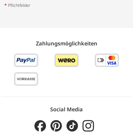
*
Pflichtfelder
Zahlungs­möglich­keiten
Social Media