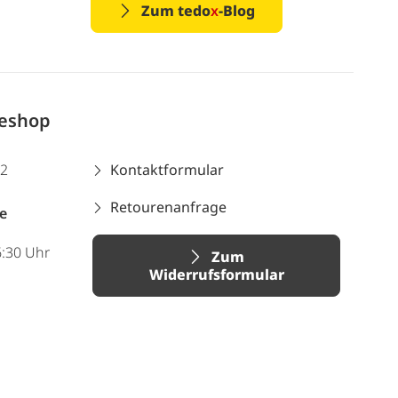
Zum tedo
x
-Blog
neshop
12
Kontaktformular
Retourenanfrage
e
6:30 Uhr
Zum
Widerrufsformular