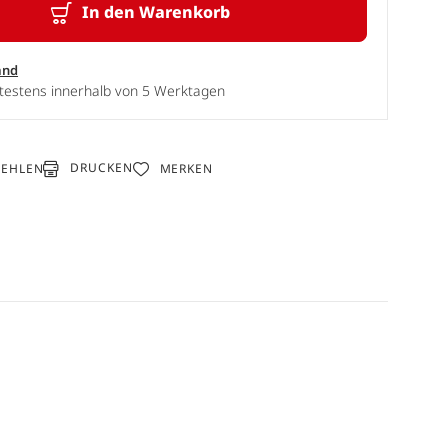
In den Warenkorb
and
ätestens innerhalb von 5 Werktagen
DRUCKEN
FEHLEN
MERKEN