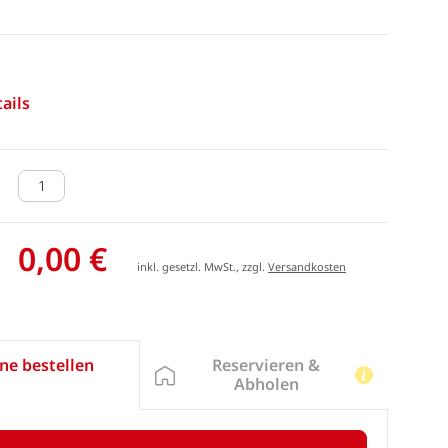
ails
0,00 €
inkl. gesetzl. MwSt., zzgl.
Versandkosten
Reservieren &
ne bestellen
Abholen