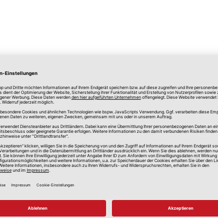
lle Preise in Euro, inkl. gesetzlicher Mehrwertsteuer, zzgl.
Versandkos