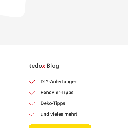
tedo
x
Blog
DIY-Anleitungen
Renovier-Tipps
Deko-Tipps
und vieles mehr!