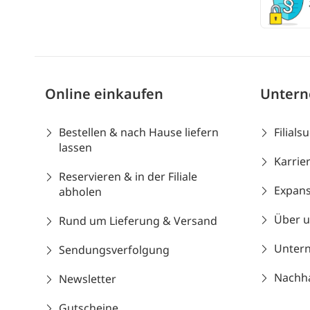
Online einkaufen
Unter
Bestellen & nach Hause liefern
Filials
lassen
Karrie
Reservieren & in der Filiale
Expans
abholen
Über 
Rund um Lieferung & Versand
Unter
Sendungsverfolgung
Nachhal
Newsletter
Gutscheine