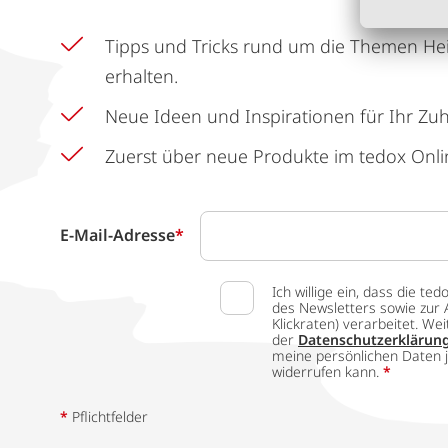
Tipps und Tricks rund um die Themen He
erhalten.
Neue Ideen und Inspirationen für Ihr Zu
Zuerst über neue Produkte im tedox Onli
E-Mail-Adresse
*
Ich willige ein, dass die
des Newsletters sowie zur 
Klickraten) verarbeitet. W
der
Datenschutzerklärun
meine persönlichen Daten j
widerrufen kann.
*
*
Pflichtfelder