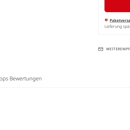
Paketvers
Lieferung sp
WEITEREMP
hops Bewertungen