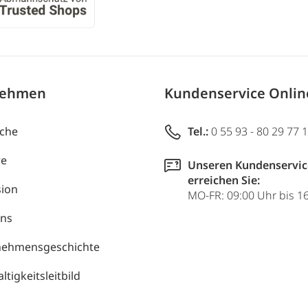
nehmen
Kundenservice Onli
uche
Tel.:
0 55 93 - 80 29 77 
re
Unseren Kundenservic
erreichen Sie:
ion
MO-FR: 09:00 Uhr bis 1
uns
nehmensgeschichte
tigkeitsleitbild