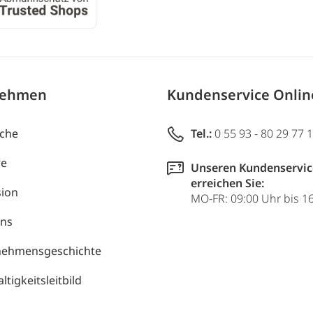
nehmen
Kundenservice Onli
uche
Tel.:
0 55 93 - 80 29 77 
re
Unseren Kundenservic
erreichen Sie:
ion
MO-FR: 09:00 Uhr bis 1
uns
nehmensgeschichte
tigkeitsleitbild