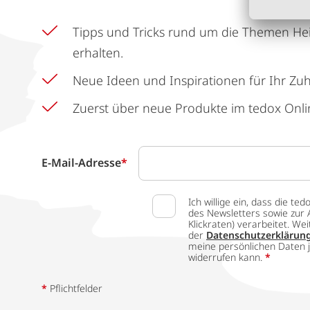
Tipps und Tricks rund um die Themen He
erhalten.
Neue Ideen und Inspirationen für Ihr Zu
Zuerst über neue Produkte im tedox Onli
E-Mail-Adresse
*
Ich willige ein, dass die
des Newsletters sowie zur 
Klickraten) verarbeitet. W
der
Datenschutzerklärun
meine persönlichen Daten j
widerrufen kann.
*
*
Pflichtfelder