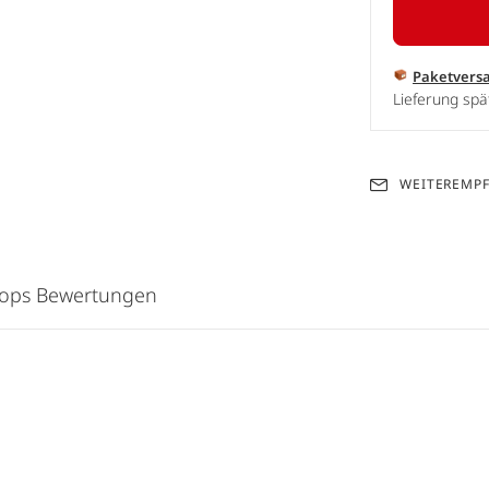
Paketvers
Lieferung sp
WEITEREMP
hops Bewertungen