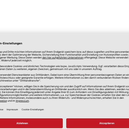
lle Preise in Euro, inkl. gesetzlicher Mehrwertsteuer, zzgl.
Versandkos