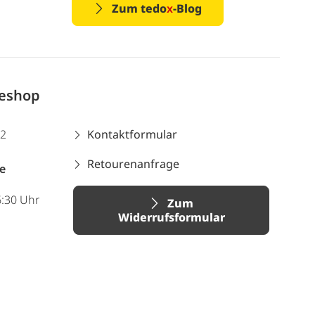
Zum tedo
x
-Blog
neshop
12
Kontaktformular
Retourenanfrage
e
6:30 Uhr
Zum
Widerrufsformular