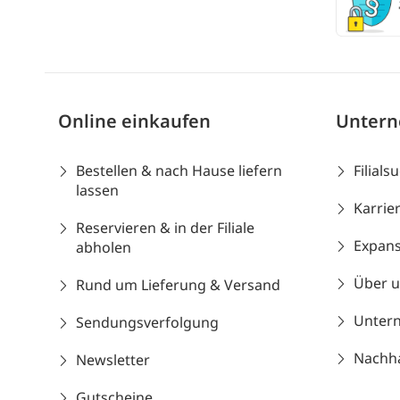
Online einkaufen
Unter
Bestellen & nach Hause liefern
Filials
lassen
Karrie
Reservieren & in der Filiale
Expans
abholen
Über 
Rund um Lieferung & Versand
Unter
Sendungsverfolgung
Nachhal
Newsletter
Gutscheine