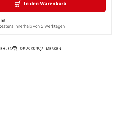
In den Warenkorb
and
ätestens innerhalb von 5 Werktagen
DRUCKEN
FEHLEN
MERKEN