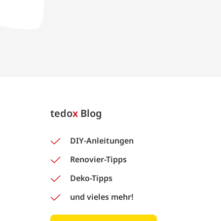
tedo
x
Blog
DIY-Anleitungen
Renovier-Tipps
Deko-Tipps
und vieles mehr!