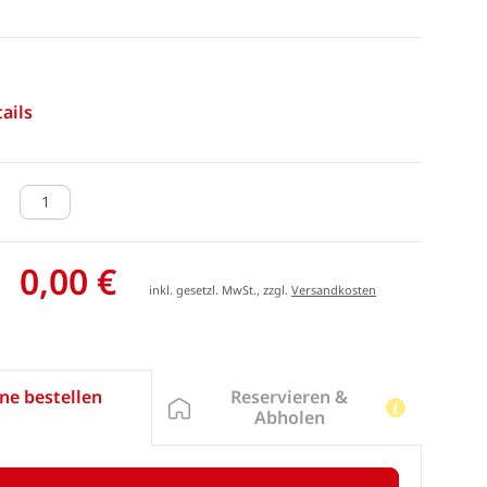
ails
0,00 €
inkl. gesetzl. MwSt., zzgl.
Versandkosten
Reservieren &
ne bestellen
Abholen