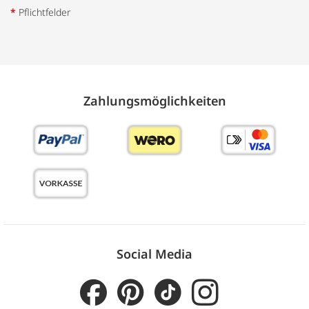
*
Pflichtfelder
Zahlungs­möglich­keiten
Social Media