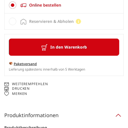
Online bestellen
Reservieren & Abholen
In den Warenkorb
Paketversand
Lieferung spätestens innerhalb von 5 Werktagen
WEITEREMPFEHLEN
DRUCKEN
MERKEN
Produktinformationen
Produktbeschreibung