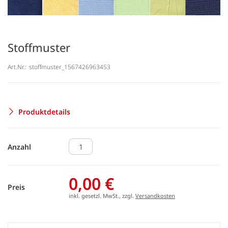
Stoffmuster
Art.Nr.:
stoffmuster_1567426963453
Produktdetails
Anzahl
0,00 €
Preis
inkl. gesetzl. MwSt., zzgl.
Versandkosten