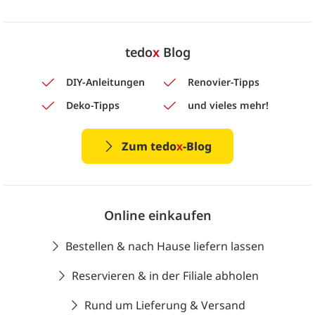
tedo
x
Blog
DIY-Anleitungen
Renovier-Tipps
Deko-Tipps
und vieles mehr!
Zum tedo
x
-Blog
Online einkaufen
Bestellen & nach Hause liefern lassen
Reservieren & in der Filiale abholen
Rund um Lieferung & Versand