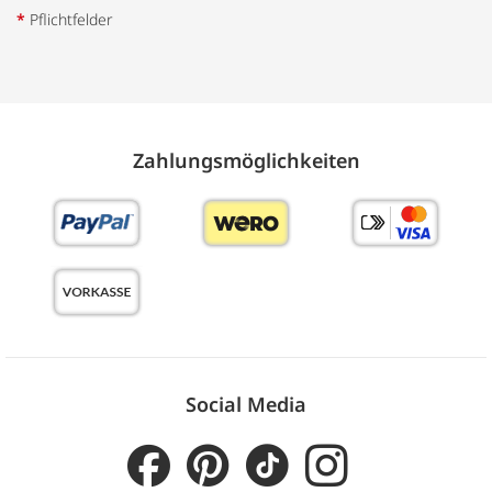
*
Pflichtfelder
Zahlungs­möglich­keiten
Social Media