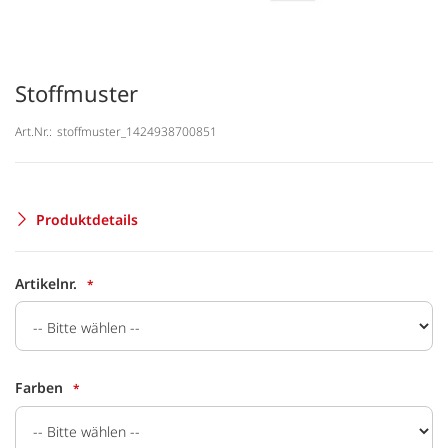
Stoffmuster
Art.Nr.:
stoffmuster_1424938700851
Produktdetails
Artikelnr.
Farben