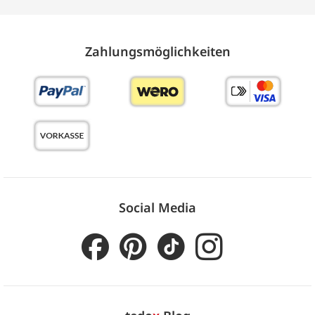
Zahlungs­möglich­keiten
Social Media