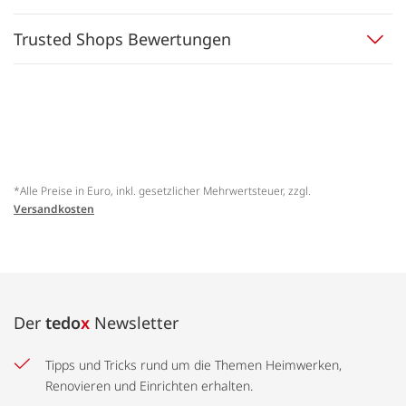
Trusted Shops Bewertungen
*Alle Preise in Euro, inkl. gesetzlicher Mehrwertsteuer, zzgl.
Versandkosten
Der
tedo
x
Newsletter
Tipps und Tricks rund um die Themen Heimwerken,
Renovieren und Einrichten erhalten.