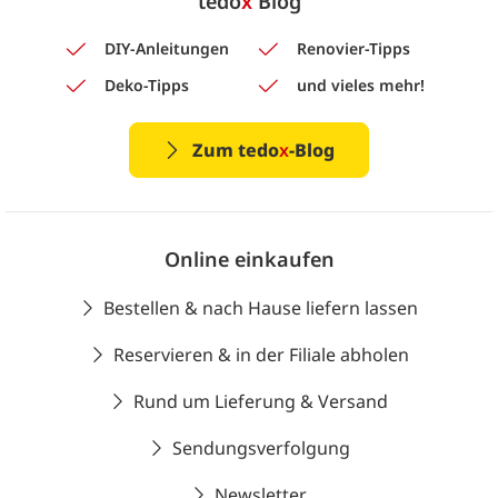
tedo
x
Blog
DIY-Anleitungen
Renovier-Tipps
Deko-Tipps
und vieles mehr!
Zum tedo
x
-Blog
Online einkaufen
Bestellen & nach Hause liefern lassen
Reservieren & in der Filiale abholen
Rund um Lieferung & Versand
Sendungsverfolgung
Newsletter