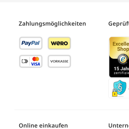
Zahlungs­möglich­keiten
Geprüft
Online einkaufen
Unter