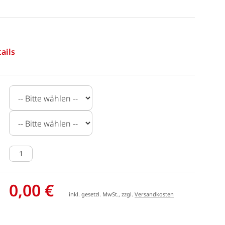
ails
0,00 €
inkl. gesetzl. MwSt., zzgl.
Versandkosten