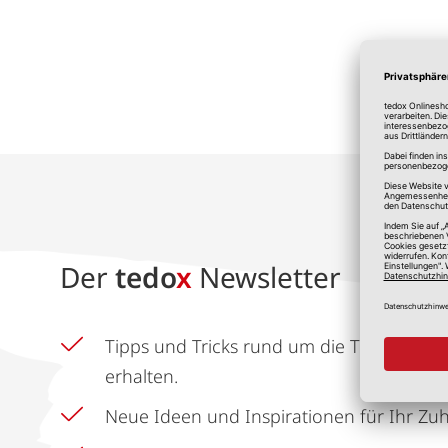
*A
Der
tedo
x
Newsletter
Tipps und Tricks rund um die Themen He
erhalten.
Neue Ideen und Inspirationen für Ihr Zu