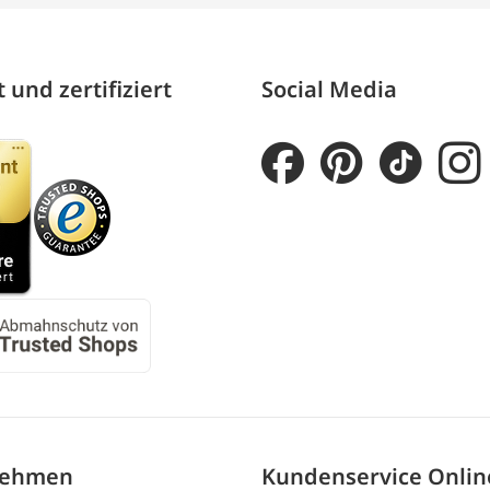
 und zertifiziert
Social Media
nehmen
Kundenservice Onli