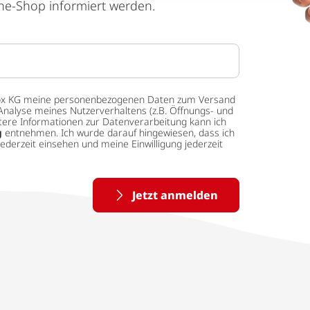
ne-Shop informiert werden.
 tedox KG meine personenbezogenen Daten zum Versand
Analyse meines Nutzerverhaltens (z.B. Öffnungs- und
eitere Informationen zur Datenverarbeitung kann ich
g
entnehmen. Ich wurde darauf hingewiesen, dass ich
ederzeit einsehen und meine Einwilligung jederzeit
Jetzt anmelden