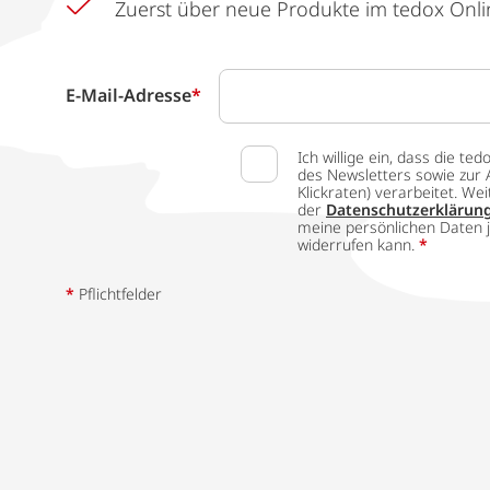
Zuerst über neue Produkte im tedox Onli
E-Mail-Adresse
*
Ich willige ein, dass die
des Newsletters sowie zur 
Klickraten) verarbeitet. W
der
Datenschutzerklärun
meine persönlichen Daten j
widerrufen kann.
*
*
Pflichtfelder