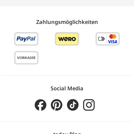
Zahlungs­möglich­keiten
Social Media