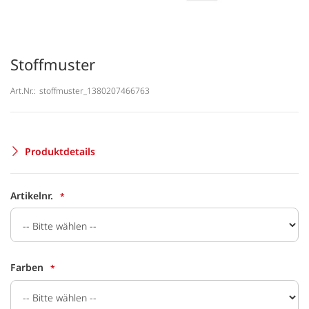
Stoffmuster
Art.Nr.:
stoffmuster_1380207466763
Produktdetails
Artikelnr.
Farben