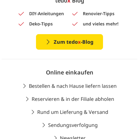
tedo
x
Blog
DIY-Anleitungen
Renovier-Tipps
Deko-Tipps
und vieles mehr!
Zum tedo
x
-Blog
Online einkaufen
Bestellen & nach Hause liefern lassen
Reservieren & in der Filiale abholen
Rund um Lieferung & Versand
Sendungsverfolgung
Newsletter