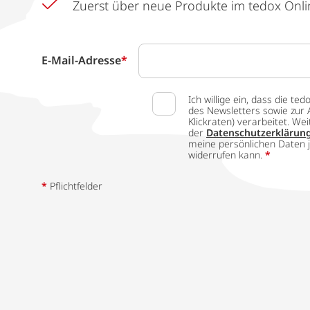
Zuerst über neue Produkte im tedox Onli
E-Mail-Adresse
*
Ich willige ein, dass die
des Newsletters sowie zur 
Klickraten) verarbeitet. W
der
Datenschutzerklärun
meine persönlichen Daten j
widerrufen kann.
*
*
Pflichtfelder