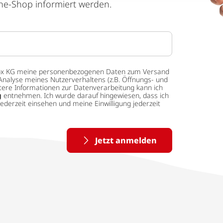
ne-Shop informiert werden.
 tedox KG meine personenbezogenen Daten zum Versand
Analyse meines Nutzerverhaltens (z.B. Öffnungs- und
eitere Informationen zur Datenverarbeitung kann ich
g
entnehmen. Ich wurde darauf hingewiesen, dass ich
ederzeit einsehen und meine Einwilligung jederzeit
Jetzt anmelden