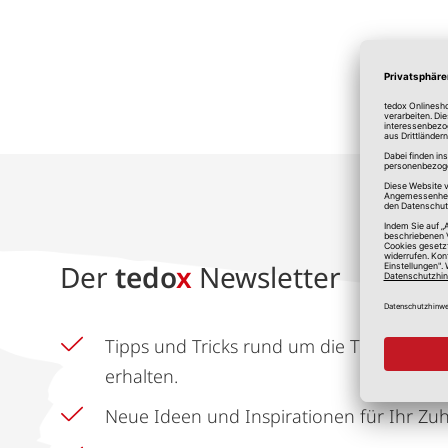
*A
Der
tedo
x
Newsletter
Tipps und Tricks rund um die Themen He
erhalten.
Neue Ideen und Inspirationen für Ihr Zu