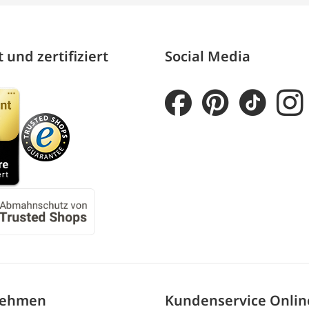
 und zertifiziert
Social Media
nehmen
Kundenservice Onli