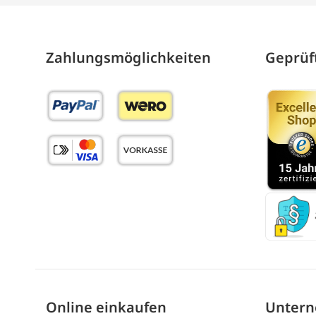
Zahlungs­möglich­keiten
Geprüft
Online einkaufen
Unter