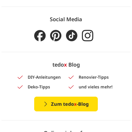
Social Media
tedo
x
Blog
DIY-Anleitungen
Renovier-Tipps
Deko-Tipps
und vieles mehr!
Zum tedo
x
-Blog