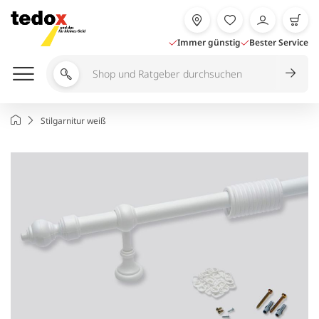
Zum
Inhalt
springen
Immer günstig
Bester Service
Shop
und
Ratgeber
Startseite
Stilgarnitur weiß
durchsuchen